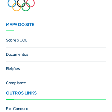
MAPA DO SITE
Sobre o COB
Documentos
Eleições
Compliance
OUTROS LINKS
Fale Conosco