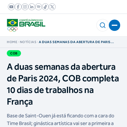
HOME
NOTÍCIAS
A DUAS SEMANAS DA ABERTURA DE PARIS
2024, COB COMPLETA 10 DIAS DE TRABALHOS
NA FRANÇA
COB
A duas semanas da abertura
de Paris 2024, COB completa
10 dias de trabalhos na
França
Base de Saint-Ouen já está ficando com a cara do
Time Brasil; ginástica artística vai ser a primeira a