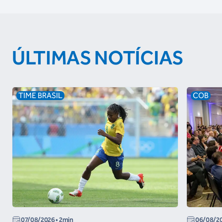
ÚLTIMAS NOTÍCIAS
TIME BRASIL
COB
07/08/2026
• 2min
06/08/2