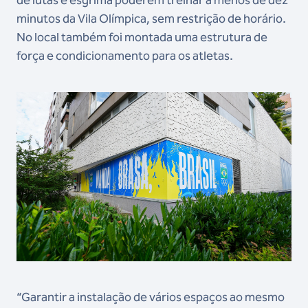
minutos da Vila Olímpica, sem restrição de horário.
No local também foi montada uma estrutura de
força e condicionamento para os atletas.
“Garantir a instalação de vários espaços ao mesmo