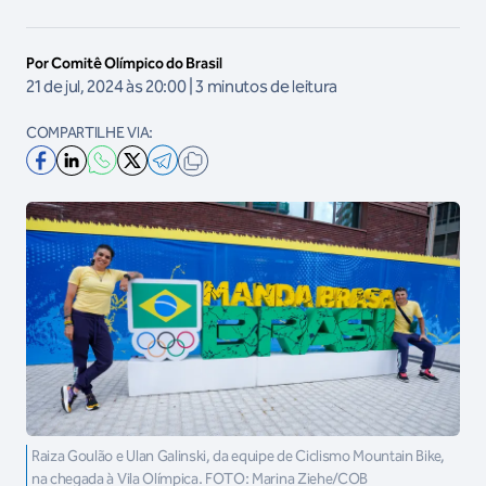
Por Comitê Olímpico do Brasil
21 de jul, 2024 às 20:00 | 3 minutos de leitura
COMPARTILHE VIA:
Raiza Goulão e Ulan Galinski, da equipe de Ciclismo Mountain Bike,
na chegada à Vila Olímpica. FOTO: Marina Ziehe/COB