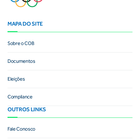
MAPA DO SITE
Sobre o COB
Documentos
Eleições
Compliance
OUTROS LINKS
Fale Conosco