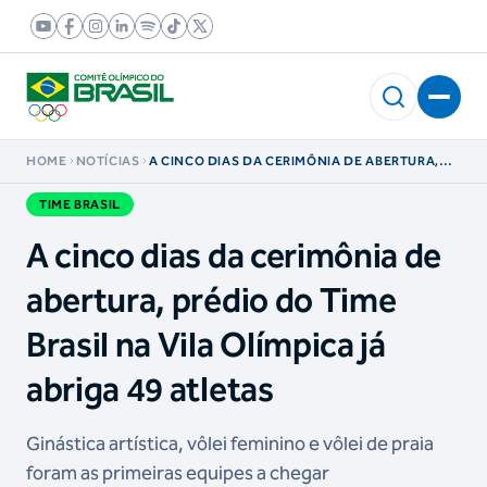
HOME
NOTÍCIAS
A CINCO DIAS DA CERIMÔNIA DE ABERTURA,
PRÉDIO DO TIME BRASIL NA VILA OLÍMPICA JÁ
ABRIGA 49 ATLETAS
TIME BRASIL
A cinco dias da cerimônia de
abertura, prédio do Time
Brasil na Vila Olímpica já
abriga 49 atletas
Ginástica artística, vôlei feminino e vôlei de praia
foram as primeiras equipes a chegar