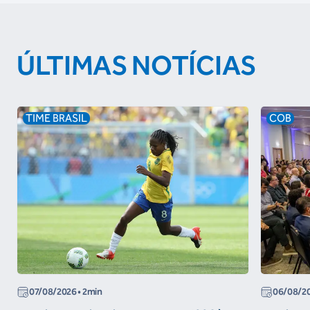
ÚLTIMAS NOTÍCIAS
TIME BRASIL
COB
07/08/2026
• 2min
06/08/2