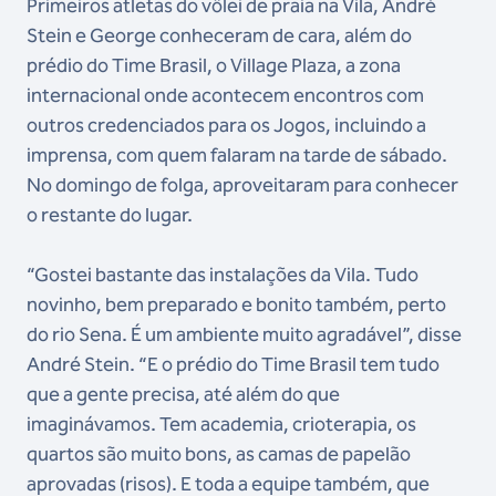
Primeiros atletas do vôlei de praia na Vila, André
Stein e George conheceram de cara, além do
prédio do Time Brasil, o Village Plaza, a zona
internacional onde acontecem encontros com
outros credenciados para os Jogos, incluindo a
imprensa, com quem falaram na tarde de sábado.
No domingo de folga, aproveitaram para conhecer
o restante do lugar.
“Gostei bastante das instalações da Vila. Tudo
novinho, bem preparado e bonito também, perto
do rio Sena. É um ambiente muito agradável”, disse
André Stein. “E o prédio do Time Brasil tem tudo
que a gente precisa, até além do que
imaginávamos. Tem academia, crioterapia, os
quartos são muito bons, as camas de papelão
aprovadas (risos). E toda a equipe também, que