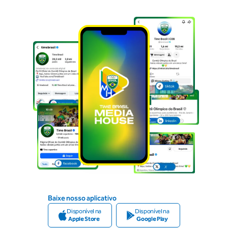
Baixe nosso aplicativo
Disponível na
Disponível na
Apple Store
Google Play