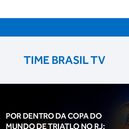
TIME BRASIL TV
POR DENTRO DA COPA DO
MUNDO DE TRIATLO NO RJ: