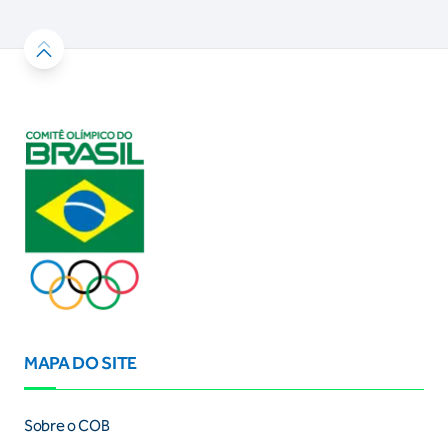
MAPA DO SITE
Sobre o COB