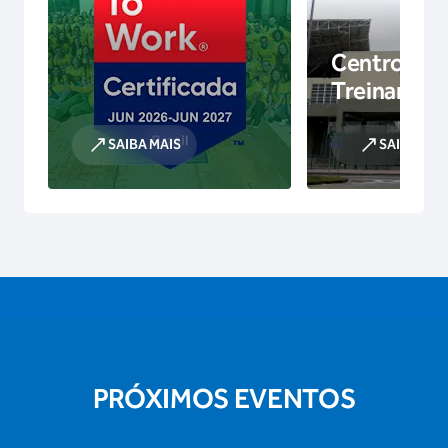
Centro de
Treinamen
SAIBA MAIS
SAIBA MAI
PRÓXIMOS EVENTOS