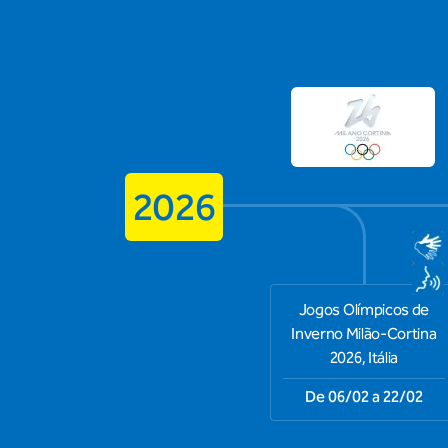
2026
Jogos Olímpicos de
Inverno Milão-Cortina
2026, Itália
De 06/02 a 22/02