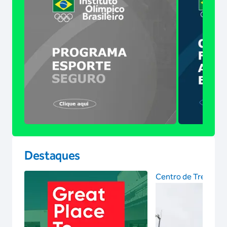
Destaques
Centro de Treinam