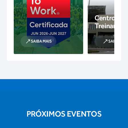
Centro de
Treinamen
SAIBA MAIS
SAIBA MAI
PRÓXIMOS EVENTOS