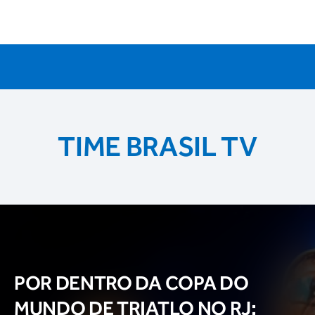
TIME BRASIL TV
POR DENTRO DA COPA DO
MUNDO DE TRIATLO NO RJ: