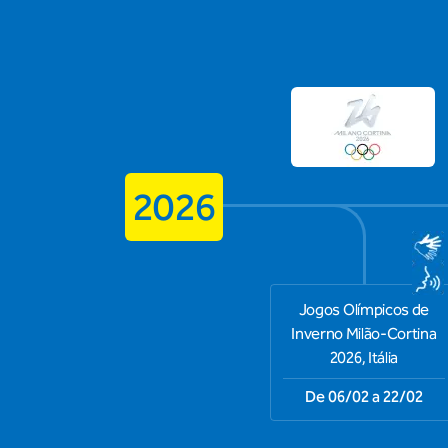
2026
Jogos Olímpicos de
Inverno Milão-Cortina
2026, Itália
De 06/02 a 22/02