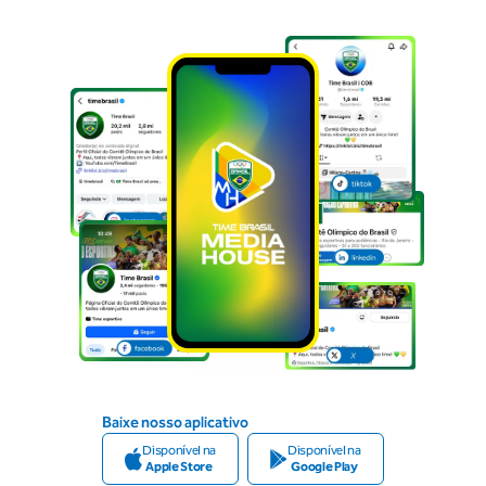
Baixe nosso aplicativo
Disponível na
Disponível na
Apple Store
Google Play