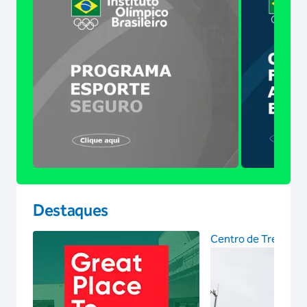
Destaques
Centro de Treinam