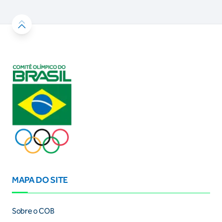
MAPA DO SITE
Sobre o COB