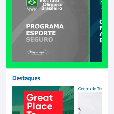
Destaques
Centro de Treinam