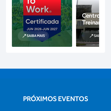
Centro de
Treinamen
SAIBA MAIS
SAIBA MAI
PRÓXIMOS EVENTOS