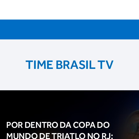
TIME BRASIL TV
POR DENTRO DA COPA DO
MUNDO DE TRIATLO NO RJ: