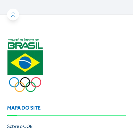
MAPA DO SITE
Sobre o COB