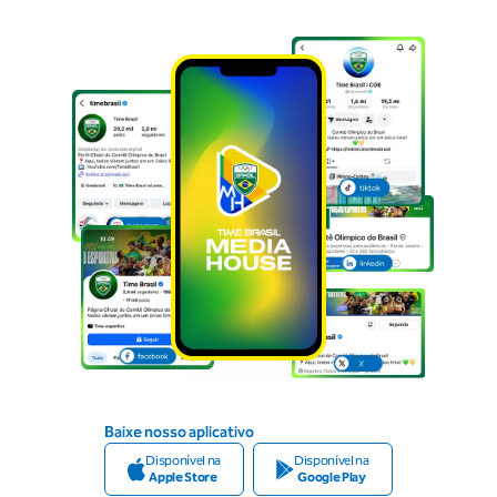
Baixe nosso aplicativo
Disponível na
Disponível na
Apple Store
Google Play