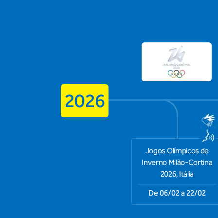
2026
Jogos Olímpicos de
Inverno Milão-Cortina
2026, Itália
De 06/02 a 22/02