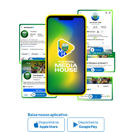
Baixe nosso aplicativo
Disponível na
Disponível na
Apple Store
Google Play