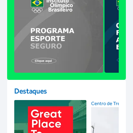
Destaques
Centro de Treinam