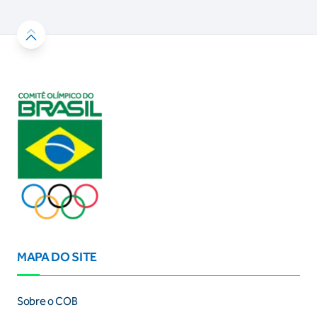
MAPA DO SITE
Sobre o COB