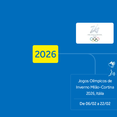
2026
Jogos Olímpicos de
Inverno Milão-Cortina
2026, Itália
De 06/02 a 22/02