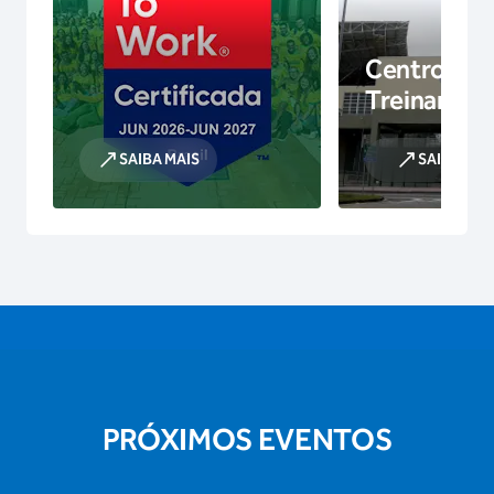
Centro de
Treinamen
SAIBA MAIS
SAIBA MAI
PRÓXIMOS EVENTOS