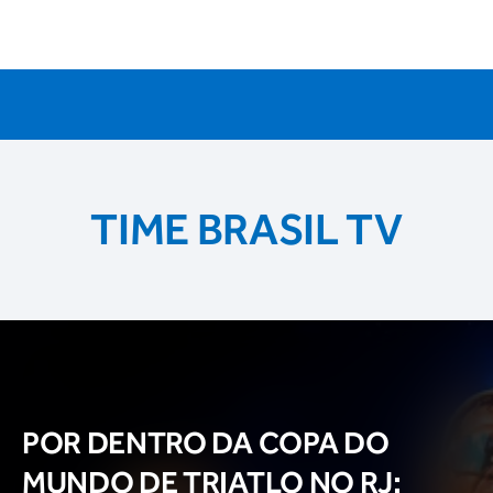
TIME BRASIL TV
POR DENTRO DA COPA DO
MUNDO DE TRIATLO NO RJ: