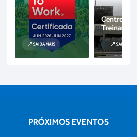
Centro de
Treinamen
SAIBA MAIS
SAIBA MAI
PRÓXIMOS EVENTOS