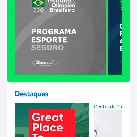
Destaques
Centro de Treinam