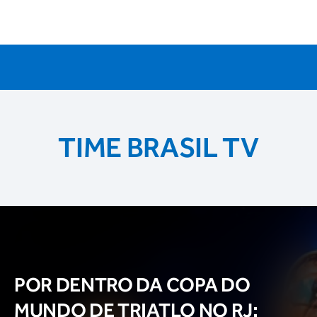
TIME BRASIL TV
POR DENTRO DA COPA DO
MUNDO DE TRIATLO NO RJ: