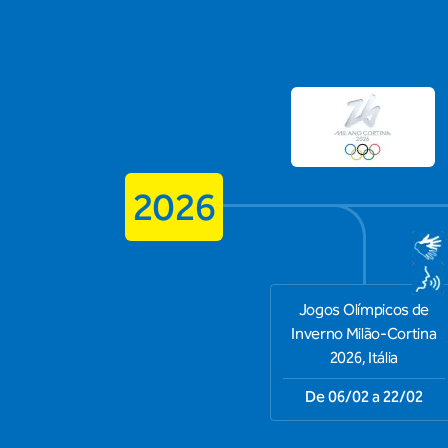
2026
Jogos Olímpicos de
Inverno Milão-Cortina
2026, Itália
De 06/02 a 22/02