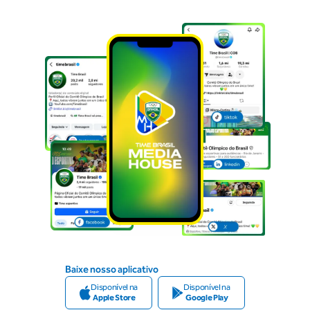
Baixe nosso aplicativo
Disponível na
Disponível na
Apple Store
Google Play