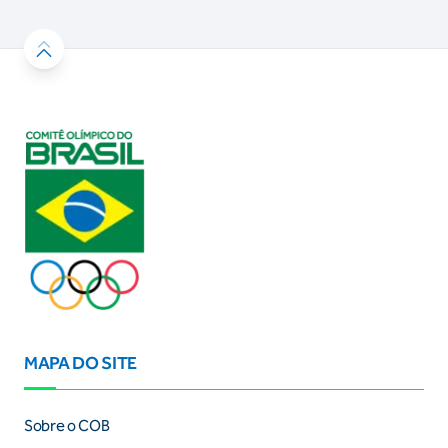
MAPA DO SITE
Sobre o COB