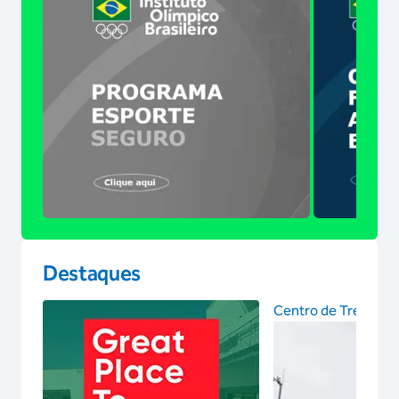
Destaques
Centro de Treinam