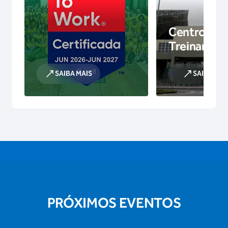
Centro de
Treinamen
SAIBA MAIS
SAIBA MAI
PRÓXIMOS EVENTOS