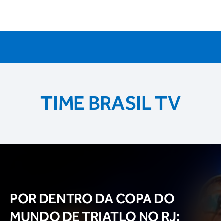
TIME BRASIL TV
POR DENTRO DA COPA DO
MUNDO DE TRIATLO NO RJ: