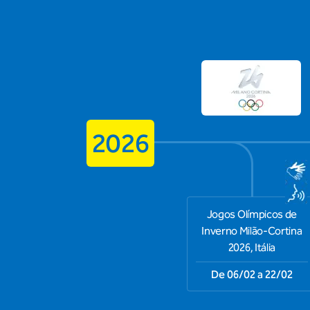
2026
Jogos Olímpicos de
Inverno Milão-Cortina
2026, Itália
De 06/02 a 22/02