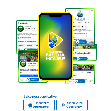
Baixe nosso aplicativo
Disponível na
Disponível na
Apple Store
Google Play