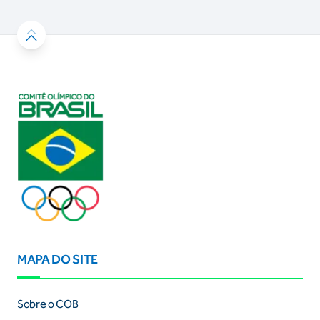
MAPA DO SITE
Sobre o COB