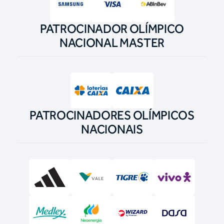
PATROCINADOR OLÍMPICO
NACIONAL MASTER
PATROCINADORES OLÍMPICOS
NACIONAIS