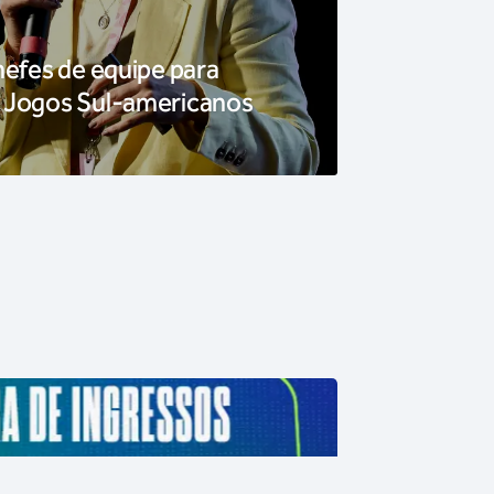
hefes de equipe para
 Jogos Sul-americanos