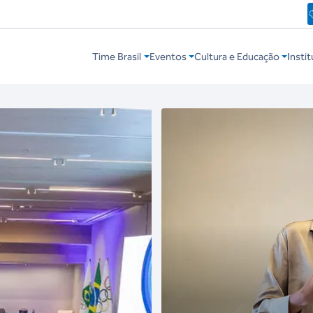
Time Brasil
Eventos
Cultura e Educação
Instit