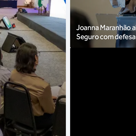
Joanna Maranhão ab
Seguro com defesa 