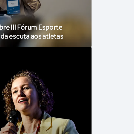
re III Fórum Esporte
da escuta aos atletas