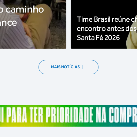
 o caminho
Time Brasil reúne c
ance
encontro antes dos
Santa Fé 2026
MAIS NOTÍCIAS