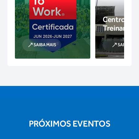
Centro de
Treinamen
SAIBA MAIS
SAIBA MAI
PRÓXIMOS EVENTOS