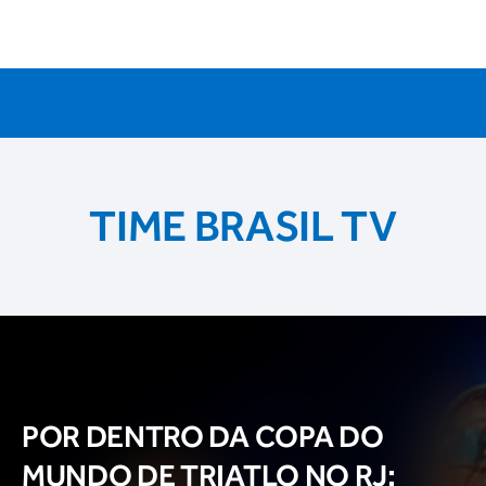
TIME BRASIL TV
POR DENTRO DA COPA DO
MUNDO DE TRIATLO NO RJ: