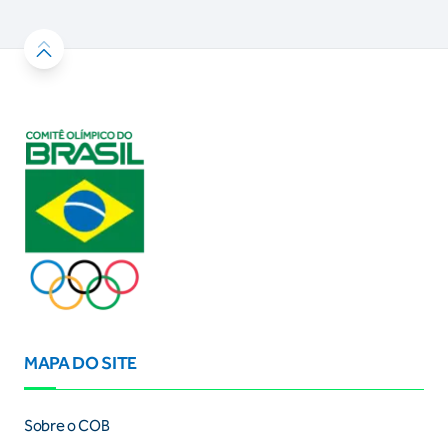
MAPA DO SITE
Sobre o COB