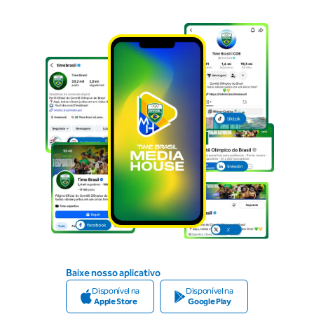
Baixe nosso aplicativo
Disponível na
Disponível na
Apple Store
Google Play