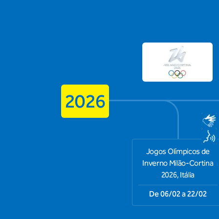
2026
Jogos Olímpicos de
Inverno Milão-Cortina
2026, Itália
De 06/02 a 22/02