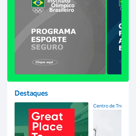
Destaques
Centro de Treinam