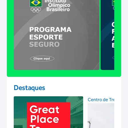
Destaques
Centro de Treinam