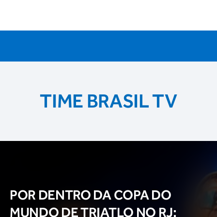
TIME BRASIL TV
POR DENTRO DA COPA DO
MUNDO DE TRIATLO NO RJ: