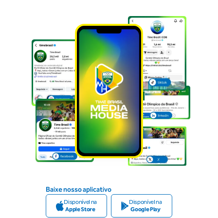
Baixe nosso aplicativo
Disponível na
Disponível na
Apple Store
Google Play