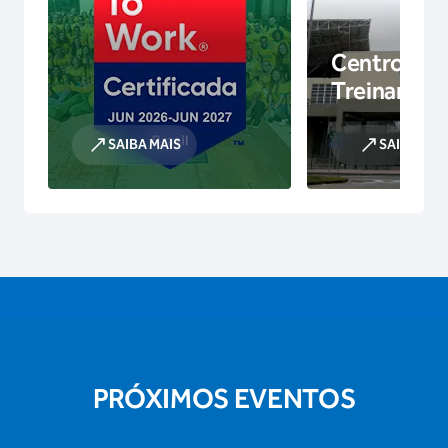
Centro de
Treinamen
SAIBA MAIS
SAIBA MAI
PRÓXIMOS EVENTOS