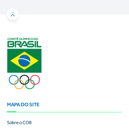
MAPA DO SITE
Sobre o COB