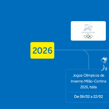
2026
Jogos Olímpicos de
Inverno Milão-Cortina
2026, Itália
De 06/02 a 22/02