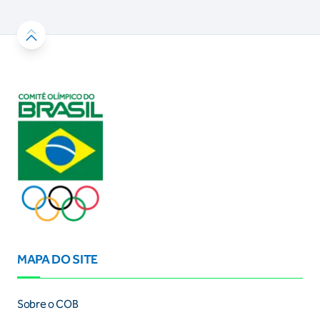
MAPA DO SITE
Sobre o COB