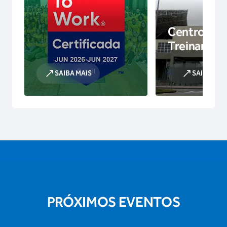
Centro de
Treinamen
SAIBA MAIS
SAIBA MAI
PRÓXIMOS EVENTOS