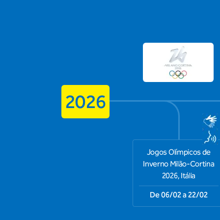
2026
Jogos Olímpicos de
Inverno Milão-Cortina
2026, Itália
De 06/02 a 22/02