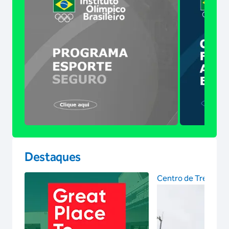
Destaques
Centro de Treinam