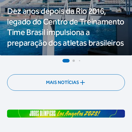
Dez anos depois da Rio 2016,
legado do Centro de Treinamento
Time Brasil impulsiona a
preparação dos atletas brasileiros
MAIS NOTÍCIAS