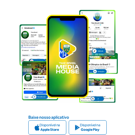
Baixe nosso aplicativo
Disponível na
Disponível na
Apple Store
Google Play