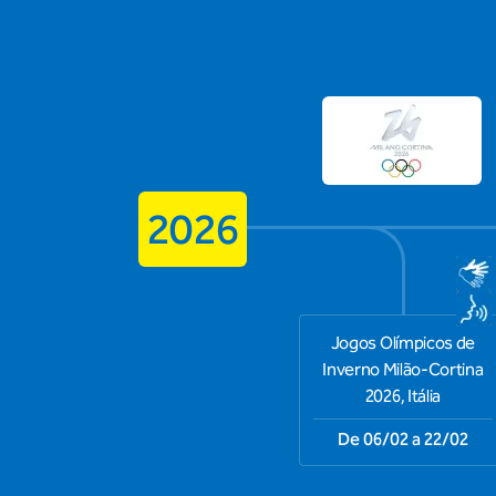
2026
Jogos Olímpicos de
Inverno Milão-Cortina
2026, Itália
De 06/02 a 22/02