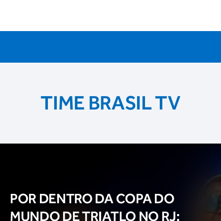
TIME BRASIL TV
POR DENTRO DA COPA DO
MUNDO DE TRIATLO NO RJ: