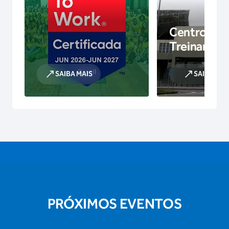
Centro de
Treinamen
SAIBA MAIS
SAIBA MAI
PRÓXIMOS EVENTOS