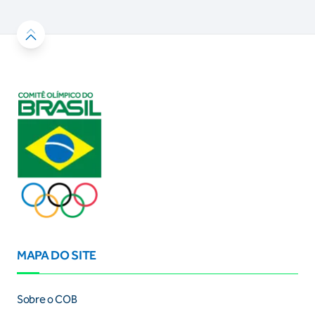
MAPA DO SITE
Sobre o COB