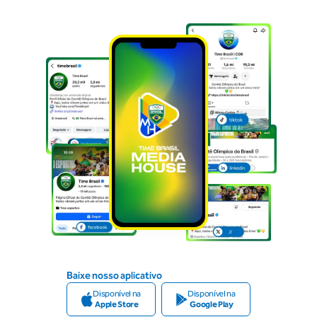
Baixe nosso aplicativo
Disponível na
Disponível na
Apple Store
Google Play