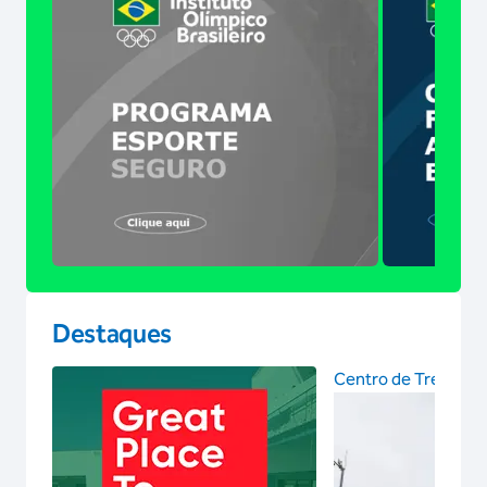
Destaques
Centro de Treinam