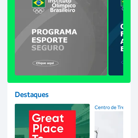
Destaques
Centro de Treinam