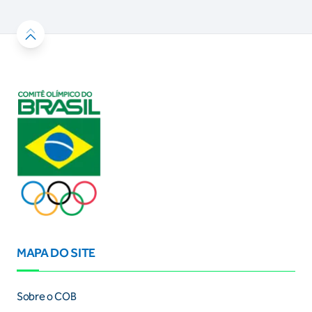
MAPA DO SITE
Sobre o COB