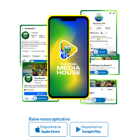
Baixe nosso aplicativo
Disponível na
Disponível na
Apple Store
Google Play