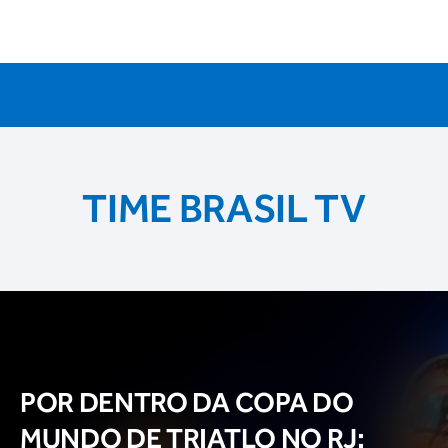
TIME BRASIL TV
POR DENTRO DA COPA DO
MUNDO DE TRIATLO NO RJ: