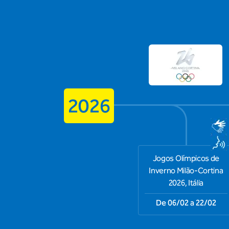
2026
Jogos Olímpicos de
Inverno Milão-Cortina
2026, Itália
De 06/02 a 22/02