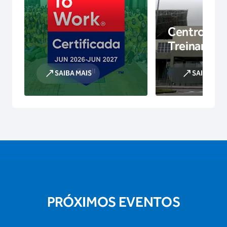
Centro de
Treinamen
SAIBA MAIS
SAIBA MAI
PRÓXIMOS EVENTOS