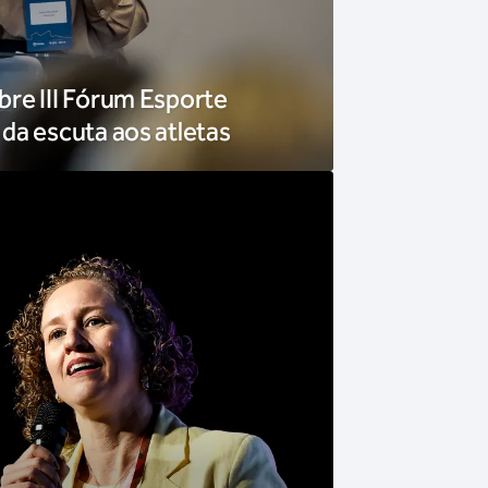
re III Fórum Esporte
da escuta aos atletas