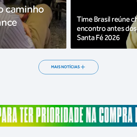
 o caminho
Time Brasil reúne c
ance
encontro antes dos
Santa Fé 2026
MAIS NOTÍCIAS