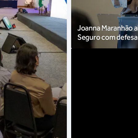
Joanna Maranhão ab
Seguro com defesa 