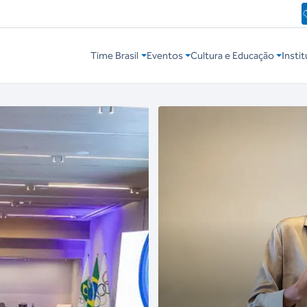
Time Brasil
Eventos
Cultura e Educação
Instit