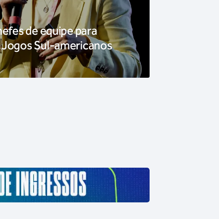
hefes de equipe para
 Jogos Sul-americanos