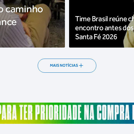
 o caminho
Time Brasil reúne c
ance
encontro antes dos
Santa Fé 2026
MAIS NOTÍCIAS