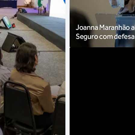
Joanna Maranhão ab
Seguro com defesa 