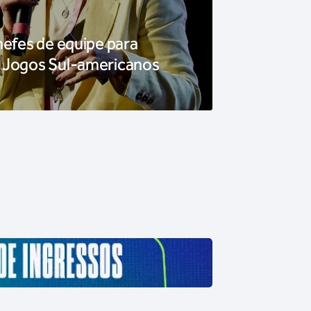
hefes de equipe para
 Jogos Sul-americanos