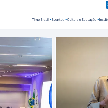
Time Brasil
Eventos
Cultura e Educação
Instit