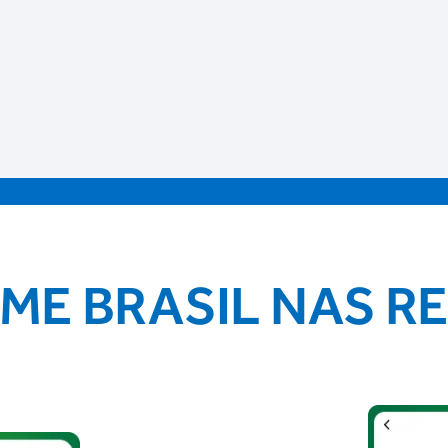
IME BRASIL NAS R