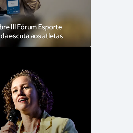
re III Fórum Esporte
da escuta aos atletas