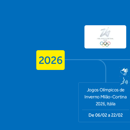
2026
Jogos Olímpicos de
Inverno Milão-Cortina
2026, Itália
De 06/02 a 22/02