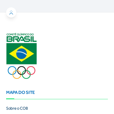
MAPA DO SITE
Sobre o COB