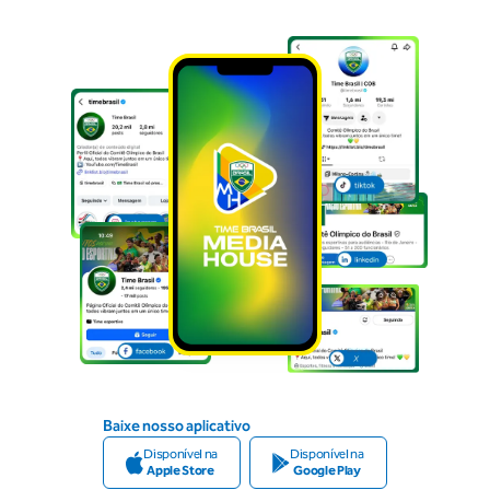
Baixe nosso aplicativo
Disponível na
Disponível na
Apple Store
Google Play