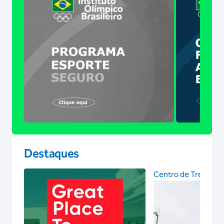
Destaques
Centro de Treinam