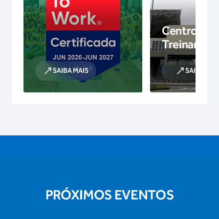
Centro de
Treinamen
SAIBA MAIS
SAIBA MAI
PRÓXIMOS EVENTOS