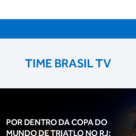
TIME BRASIL TV
POR DENTRO DA COPA DO
MUNDO DE TRIATLO NO RJ: