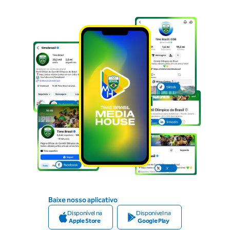
Baixe nosso aplicativo
Disponível na
Disponível na
Apple Store
Google Play