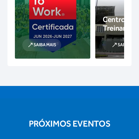
Centro de
Treinamen
SAIBA MAIS
SAIBA MAI
PRÓXIMOS EVENTOS