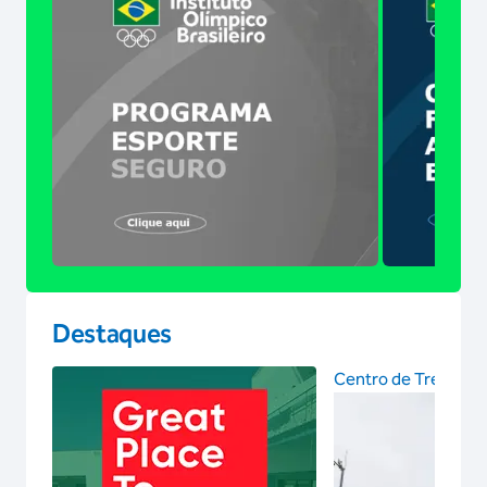
Destaques
Centro de Treinam