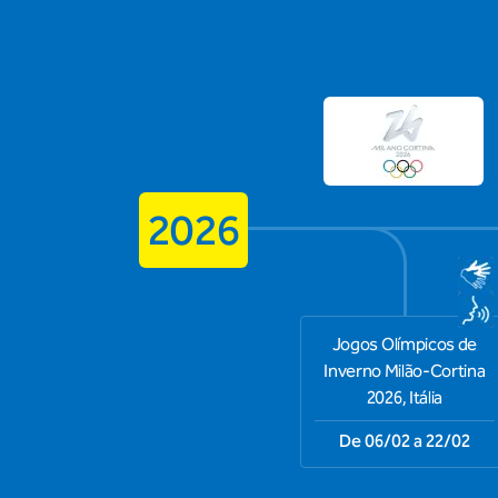
2026
Jogos Olímpicos de
Inverno Milão-Cortina
2026, Itália
De 06/02 a 22/02