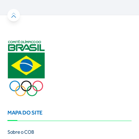
MAPA DO SITE
Sobre o COB