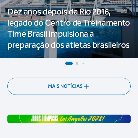
Dez anos depois da Rio 2016,
legado do Centro de Treinamento
Time Brasil impulsiona a
preparação dos atletas brasileiros
MAIS NOTÍCIAS