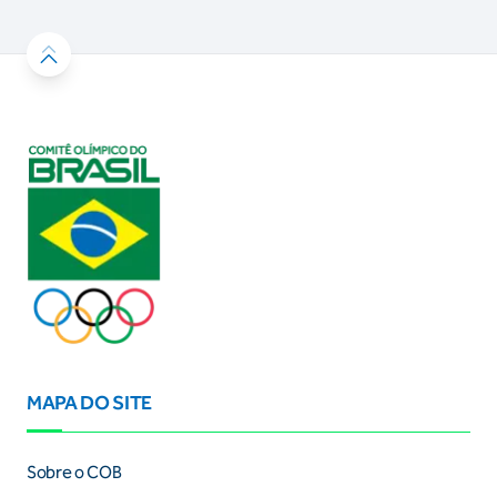
MAPA DO SITE
Sobre o COB