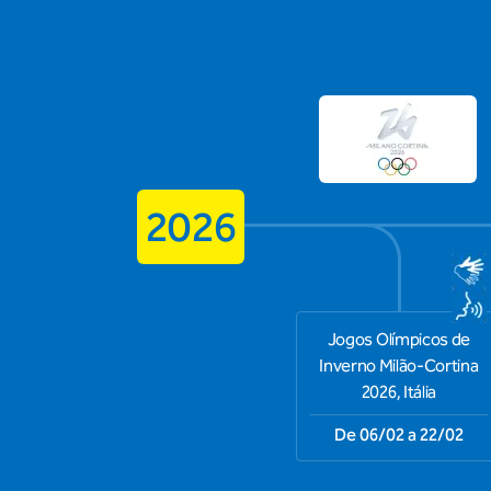
2026
Jogos Olímpicos de
Inverno Milão-Cortina
2026, Itália
De 06/02 a 22/02