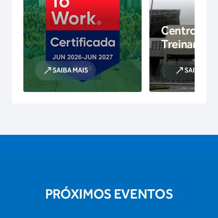
Centro de
Treinamen
SAIBA MAIS
SAIBA MAI
PRÓXIMOS EVENTOS