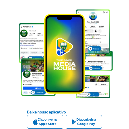
Baixe nosso aplicativo
Disponível na
Disponível na
Apple Store
Google Play