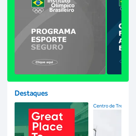
Destaques
Centro de Treinam