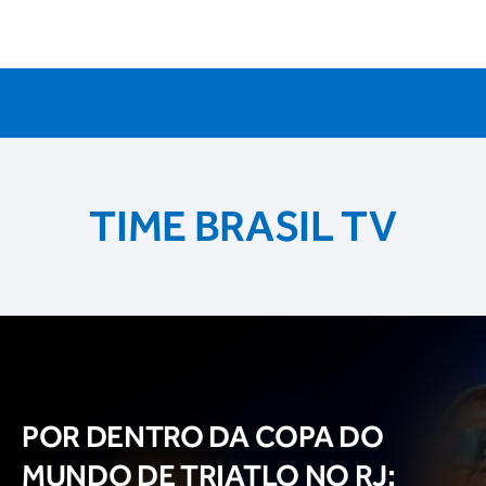
TIME BRASIL TV
POR DENTRO DA COPA DO
MUNDO DE TRIATLO NO RJ: