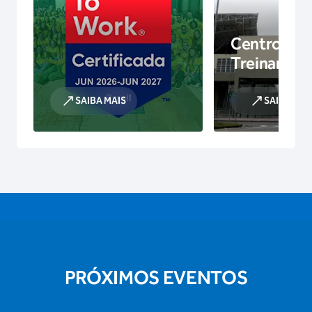
Centro de
Treinamen
SAIBA MAIS
SAIBA MAI
PRÓXIMOS EVENTOS