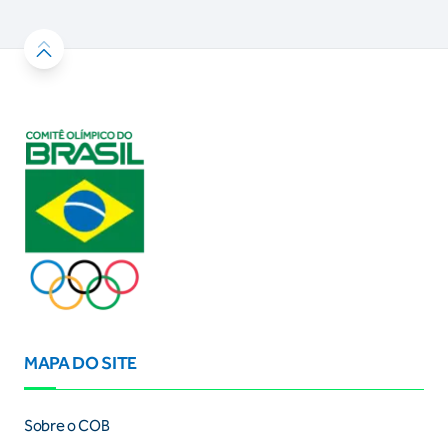
MAPA DO SITE
Sobre o COB