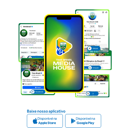
Baixe nosso aplicativo
Disponível na
Disponível na
Apple Store
Google Play