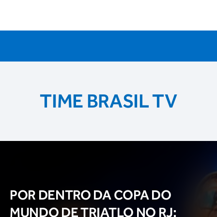
TIME BRASIL TV
POR DENTRO DA COPA DO
MUNDO DE TRIATLO NO RJ: