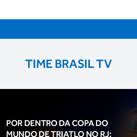
TIME BRASIL TV
POR DENTRO DA COPA DO
MUNDO DE TRIATLO NO RJ: