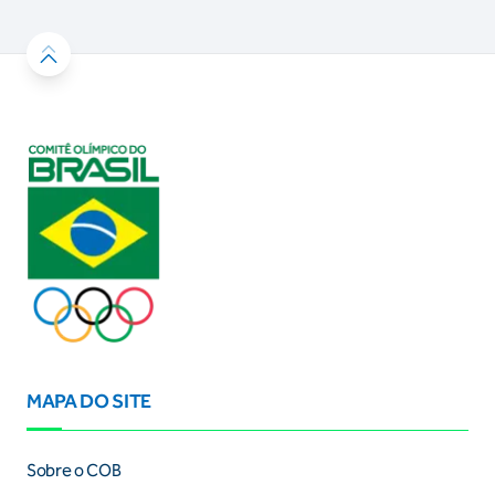
MAPA DO SITE
Sobre o COB