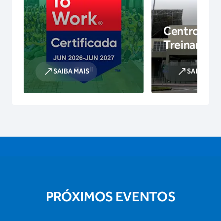
Centro de
Treinamen
SAIBA MAIS
SAIBA MAI
PRÓXIMOS EVENTOS