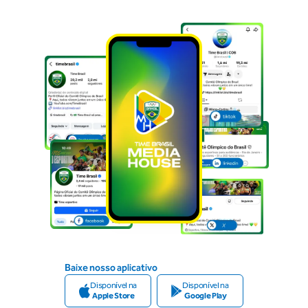
Baixe nosso aplicativo
Disponível na
Disponível na
Apple Store
Google Play