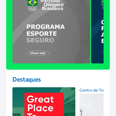
Destaques
Centro de Treinam