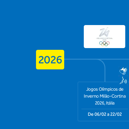
2026
Jogos Olímpicos de
Inverno Milão-Cortina
2026, Itália
De 06/02 a 22/02