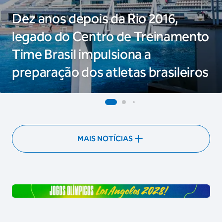
Dez anos depois da Rio 2016,
legado do Centro de Treinamento
Time Brasil impulsiona a
preparação dos atletas brasileiros
MAIS NOTÍCIAS