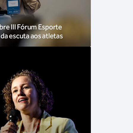
re III Fórum Esporte
da escuta aos atletas