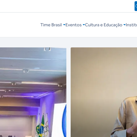
Time Brasil
Eventos
Cultura e Educação
Instit