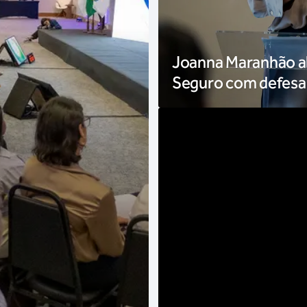
Joanna Maranhão ab
Seguro com defesa 