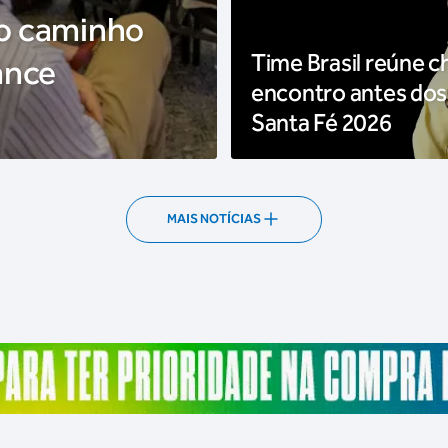
 o caminho
Time Brasil reúne c
ance
encontro antes dos
Santa Fé 2026
MAIS NOTÍCIAS