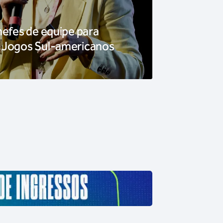
hefes de equipe para
 Jogos Sul-americanos