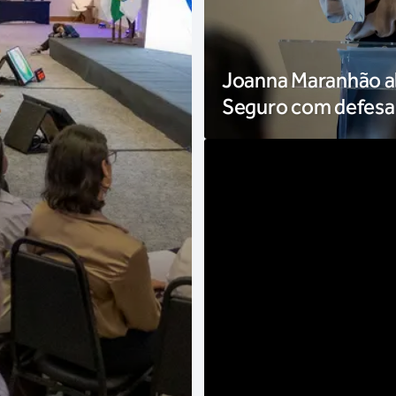
Joanna Maranhão ab
Seguro com defesa 