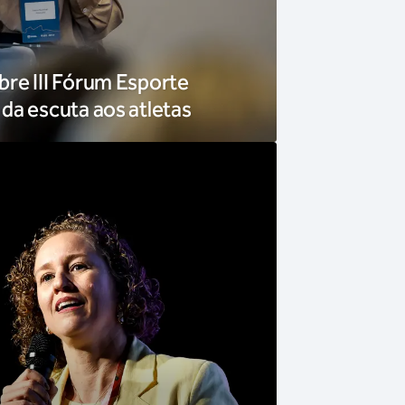
re III Fórum Esporte
da escuta aos atletas