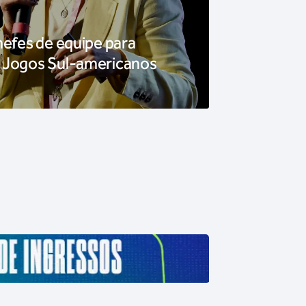
hefes de equipe para
 Jogos Sul-americanos