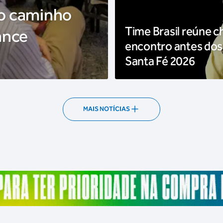
 o caminho
Time Brasil reúne c
ance
encontro antes dos
Santa Fé 2026
MAIS NOTÍCIAS