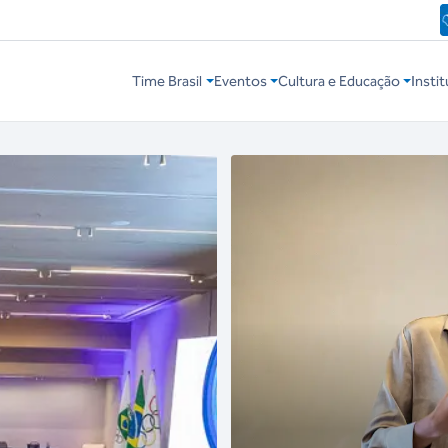
Time Brasil
Eventos
Cultura e Educação
Instit