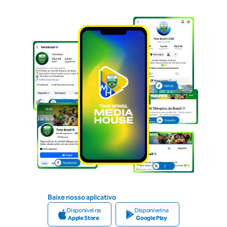
Baixe nosso aplicativo
Disponível na
Disponível na
Apple Store
Google Play