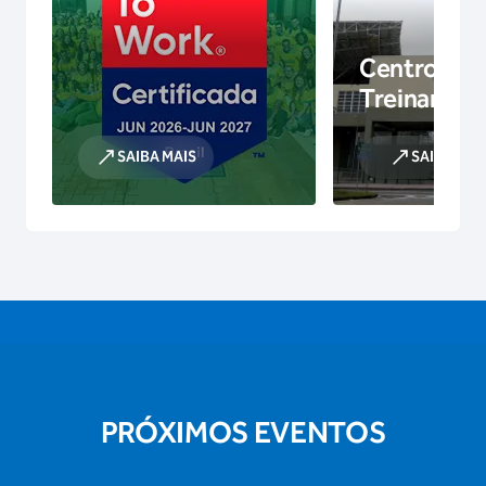
Centro de
Treinamen
SAIBA MAIS
SAIBA MAI
PRÓXIMOS EVENTOS