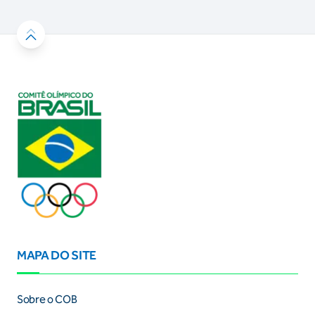
MAPA DO SITE
Sobre o COB