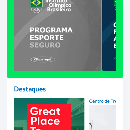
Destaques
Centro de Treinam