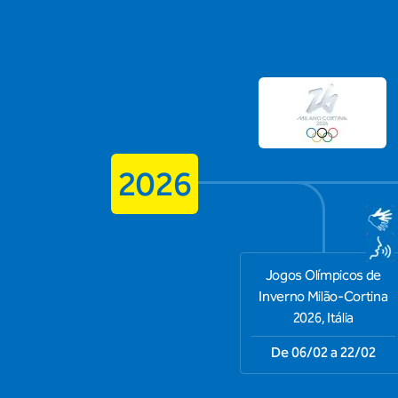
2026
Jogos Olímpicos de
Inverno Milão-Cortina
2026, Itália
De 06/02 a 22/02