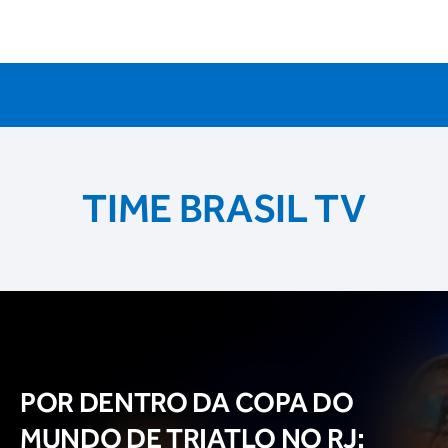
TIME BRASIL TV
POR DENTRO DA COPA DO
MUNDO DE TRIATLO NO RJ: