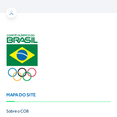
MAPA DO SITE
Sobre o COB