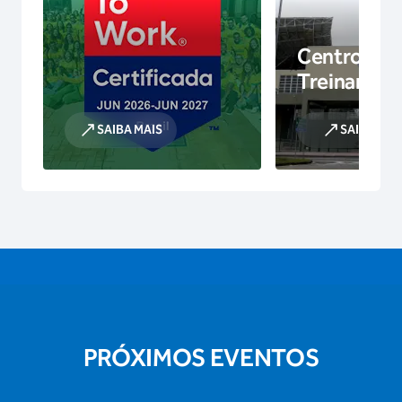
Centro de
Treinamen
SAIBA MAIS
SAIBA MAI
PRÓXIMOS EVENTOS