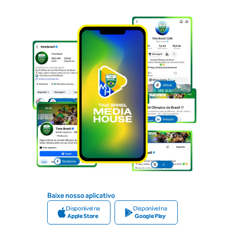
Baixe nosso aplicativo
Disponível na
Disponível na
Apple Store
Google Play