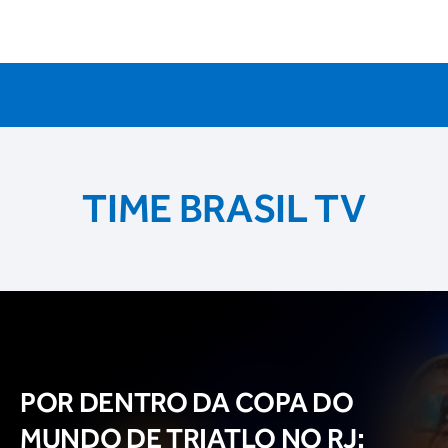
TIME BRASIL TV
POR DENTRO DA COPA DO
MUNDO DE TRIATLO NO RJ: