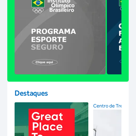
Destaques
Centro de Treinam