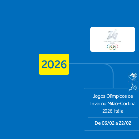
2026
Jogos Olímpicos de
Inverno Milão-Cortina
2026, Itália
De 06/02 a 22/02