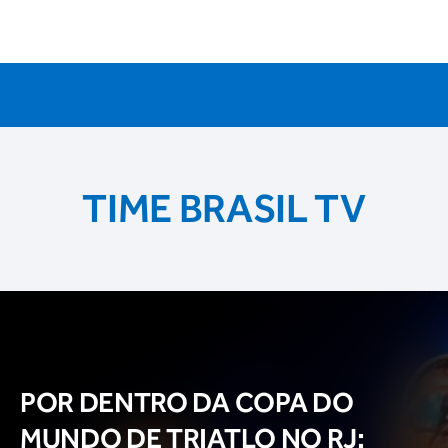
TIME BRASIL TV
POR DENTRO DA COPA DO
MUNDO DE TRIATLO NO RJ: