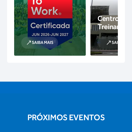
Centro de
Treinamen
SAIBA MAIS
SAIBA MAI
PRÓXIMOS EVENTOS