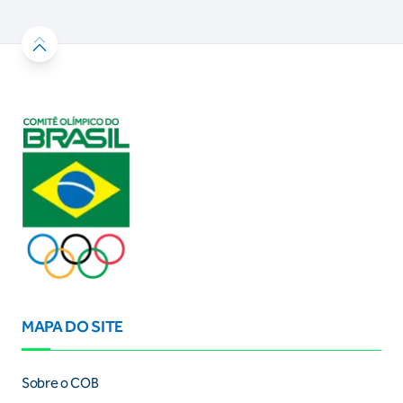
MAPA DO SITE
Sobre o COB