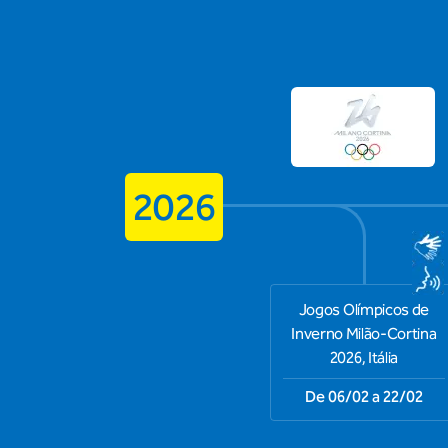
2026
Jogos Olímpicos de
Inverno Milão-Cortina
2026, Itália
De 06/02 a 22/02