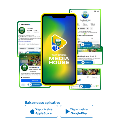
Baixe nosso aplicativo
Disponível na
Disponível na
Apple Store
Google Play