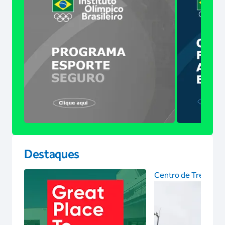
Destaques
Centro de Treinam