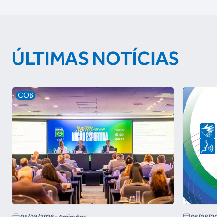
ÚLTIMAS NOTÍCIAS
COB
05/08/2026
• 4 minutos
05/08/2