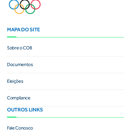
MAPA DO SITE
Sobre o COB
Documentos
Eleições
Compliance
OUTROS LINKS
Fale Conosco