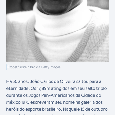
Probst/ullstein bild via Getty Images
Há 50 anos, João Carlos de Oliveira saltou para a
eternidade. Os 17,89m atingidos em seu salto triplo
durante os Jogos Pan-Americanos da Cidade do
México 1975 escreveram seu nome na galeria dos
heróis do esporte brasileiro. Naquele 15 de outubro