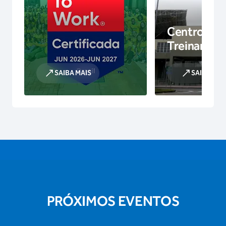
Centro de
Treinamen
SAIBA MAIS
SAIBA MAI
PRÓXIMOS EVENTOS