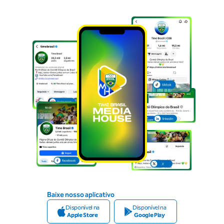
Baixe nosso aplicativo
Disponível na
Disponível na
Apple Store
Google Play