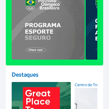
Destaques
Centro de Treinam