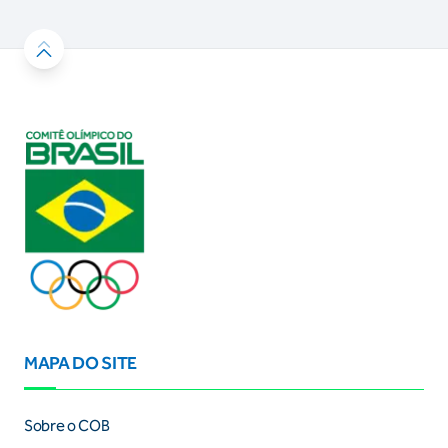
MAPA DO SITE
Sobre o COB