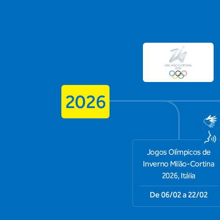
2026
Jogos Olímpicos de
Inverno Milão-Cortina
2026, Itália
De 06/02 a 22/02