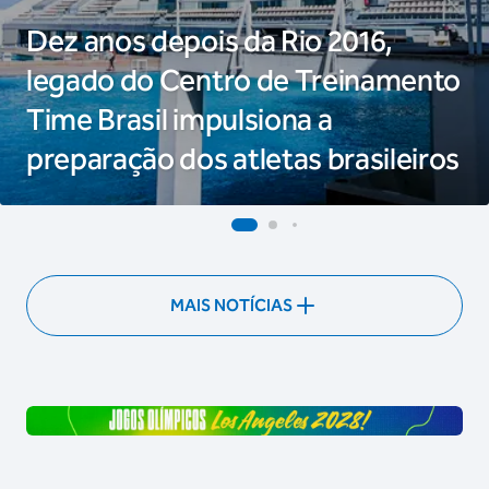
Dez anos depois da Rio 2016,
legado do Centro de Treinamento
Time Brasil impulsiona a
preparação dos atletas brasileiros
MAIS NOTÍCIAS