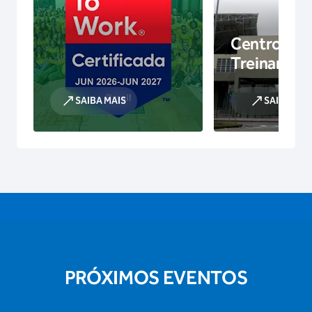
Centro de
Treinamen
SAIBA MAIS
SAIBA MAI
PRÓXIMOS EVENTOS