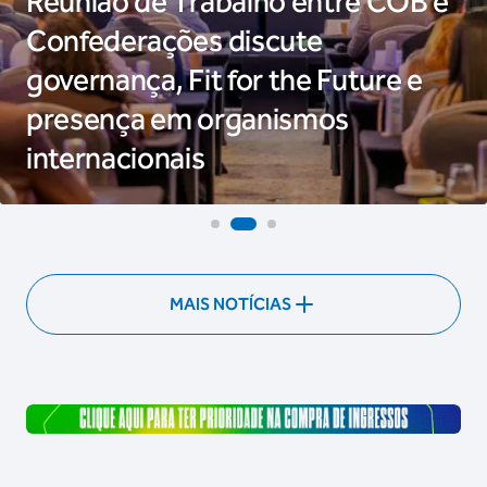
Reunião de Trabalho entre COB e
Confederações discute
governança, Fit for the Future e
presença em organismos
internacionais
MAIS NOTÍCIAS