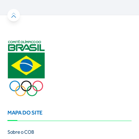
MAPA DO SITE
Sobre o COB