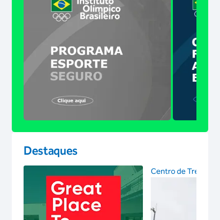
Destaques
Centro de Treinam