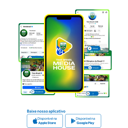
Baixe nosso aplicativo
Disponível na
Disponível na
Apple Store
Google Play