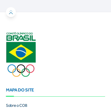
MAPA DO SITE
Sobre o COB