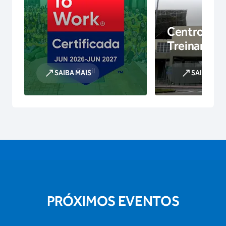
Centro de
Treinamen
SAIBA MAIS
SAIBA MAI
PRÓXIMOS EVENTOS