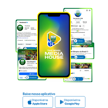
Baixe nosso aplicativo
Disponível na
Disponível na
Apple Store
Google Play