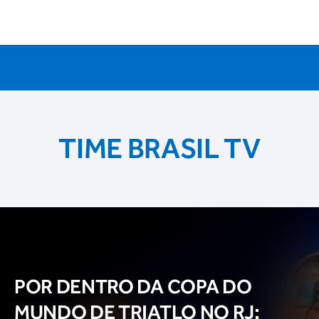
TIME BRASIL TV
POR DENTRO DA COPA DO
MUNDO DE TRIATLO NO RJ: