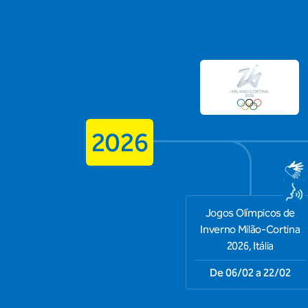
2026
Jogos Olímpicos de
Inverno Milão-Cortina
2026, Itália
De 06/02 a 22/02