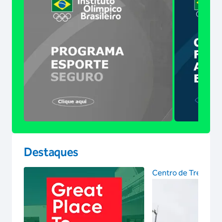
Destaques
Centro de Treinam