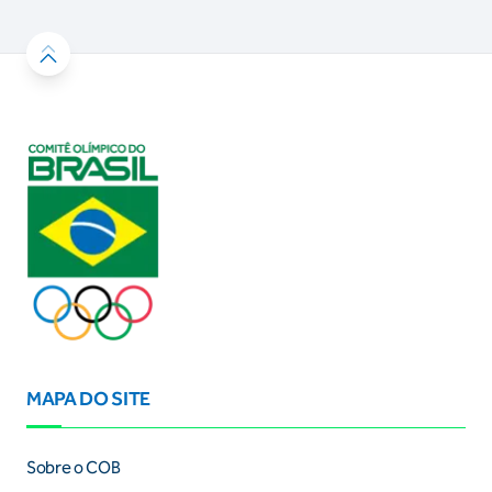
MAPA DO SITE
Sobre o COB