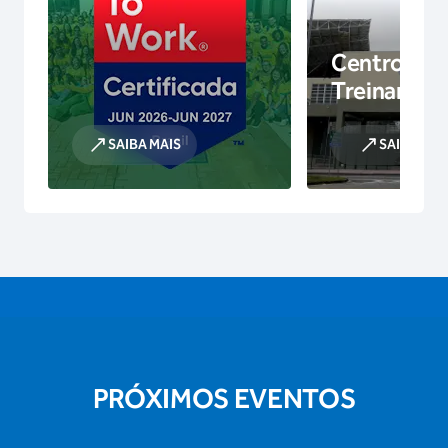
Centro de
Treinamen
SAIBA MAIS
SAIBA MAI
PRÓXIMOS EVENTOS