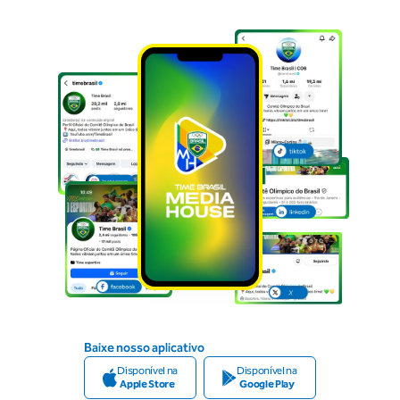
Baixe nosso aplicativo
Disponível na
Disponível na
Apple Store
Google Play