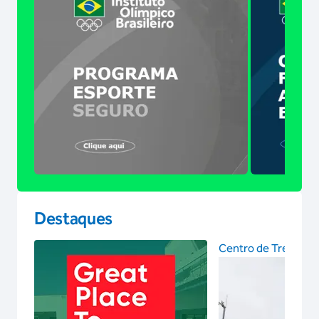
Destaques
Centro de Treinam