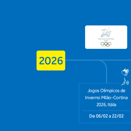
2026
Jogos Olímpicos de
Inverno Milão-Cortina
2026, Itália
De 06/02 a 22/02