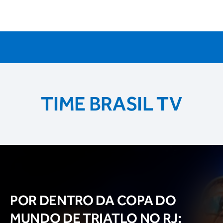
TIME BRASIL TV
POR DENTRO DA COPA DO
MUNDO DE TRIATLO NO RJ: