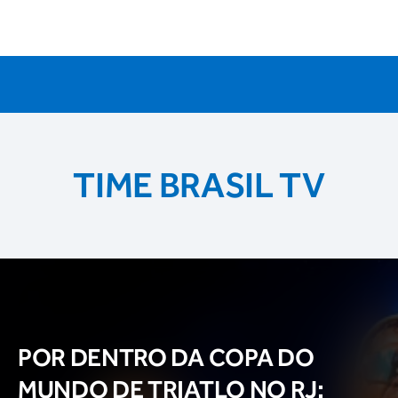
TIME BRASIL TV
POR DENTRO DA COPA DO
MUNDO DE TRIATLO NO RJ: