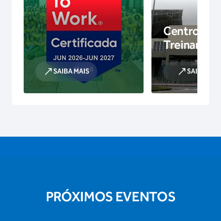
Centro de
Treinamen
SAIBA MAIS
SAIBA MAI
PRÓXIMOS EVENTOS