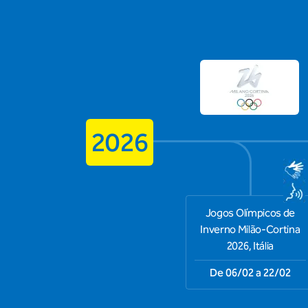
2026
Jogos Olímpicos de
Inverno Milão-Cortina
2026, Itália
De 06/02 a 22/02