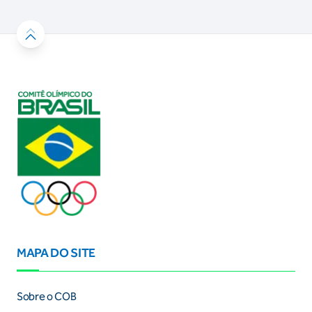
MAPA DO SITE
Sobre o COB