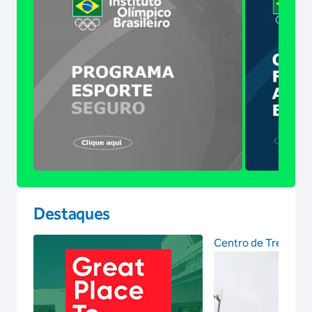
Destaques
Centro de Treinam