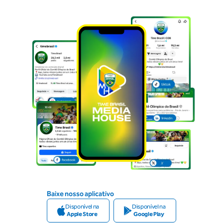
Baixe nosso aplicativo
Disponível na
Disponível na
Apple Store
Google Play