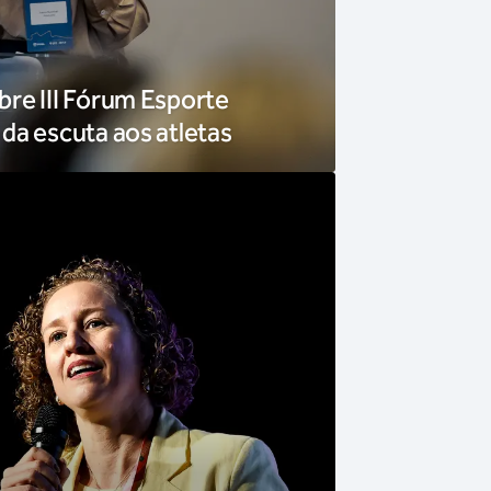
re III Fórum Esporte
da escuta aos atletas