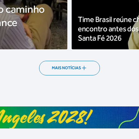
 o caminho
Time Brasil reúne c
ance
encontro antes dos
Santa Fé 2026
MAIS NOTÍCIAS