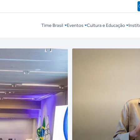
Time Brasil
Eventos
Cultura e Educação
Instit