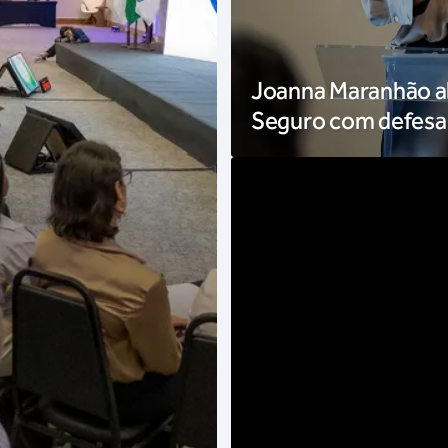
Joanna Maranhão ab
Seguro com defesa 