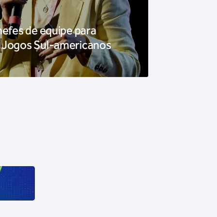
hefes de equipe para
 Jogos Sul-americanos