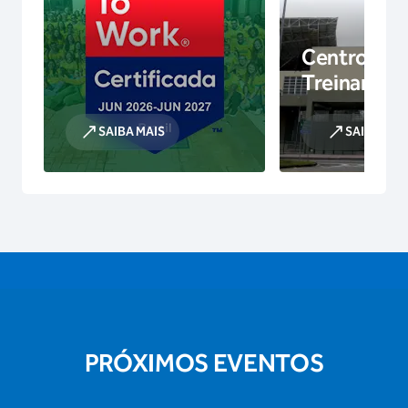
Centro de
Treinamen
SAIBA MAIS
SAIBA MAI
PRÓXIMOS EVENTOS