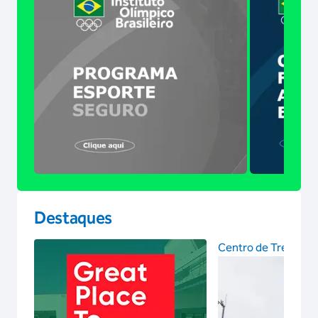
Destaques
Centro de Treinam