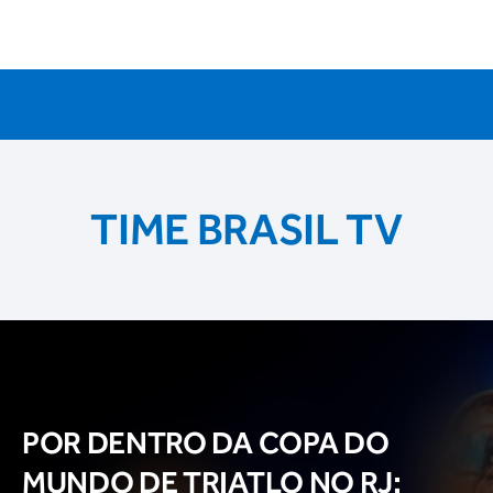
TIME BRASIL TV
POR DENTRO DA COPA DO
MUNDO DE TRIATLO NO RJ: