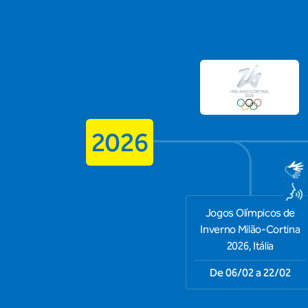
2026
Jogos Olímpicos de
Inverno Milão-Cortina
2026, Itália
De 06/02 a 22/02