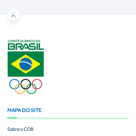
MAPA DO SITE
Sobre o COB