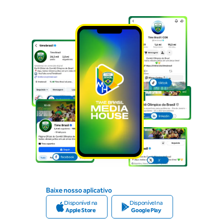
Baixe nosso aplicativo
Disponível na
Disponível na
Apple Store
Google Play