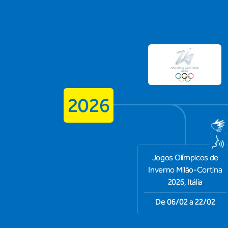
2026
Jogos Olímpicos de
Inverno Milão-Cortina
2026, Itália
De 06/02 a 22/02