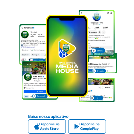
Baixe nosso aplicativo
Disponível na
Disponível na
Apple Store
Google Play