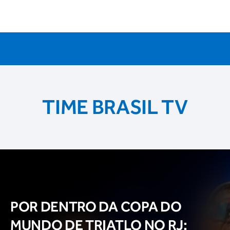
TIME BRASIL TV
POR DENTRO DA COPA DO
MUNDO DE TRIATLO NO RJ: