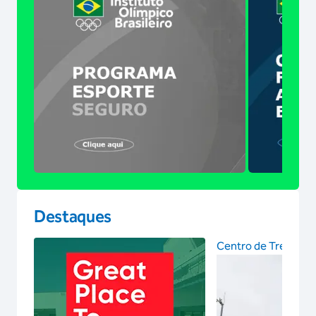
Destaques
Centro de Treinam