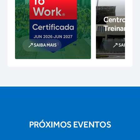
Centro de
Treinamen
SAIBA MAIS
SAIBA MAI
PRÓXIMOS EVENTOS