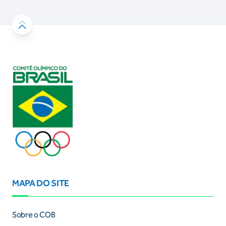
MAPA DO SITE
Sobre o COB