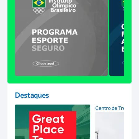
Destaques
Centro de Treinam