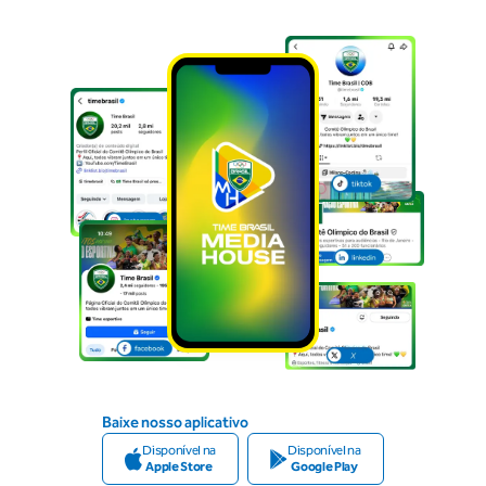
Baixe nosso aplicativo
Disponível na
Disponível na
Apple Store
Google Play