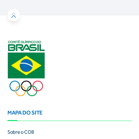
MAPA DO SITE
Sobre o COB