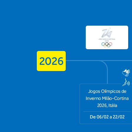
2026
Jogos Olímpicos de
Inverno Milão-Cortina
2026, Itália
De 06/02 a 22/02