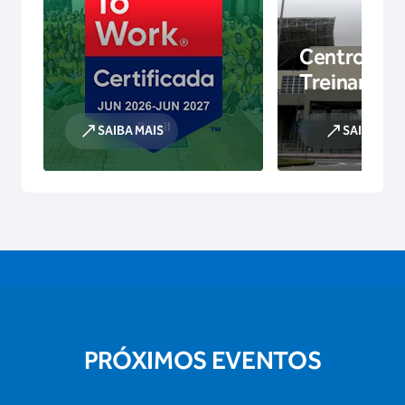
Centro de
Treinamen
SAIBA MAIS
SAIBA MAI
PRÓXIMOS EVENTOS