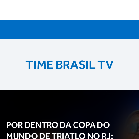
TIME BRASIL TV
POR DENTRO DA COPA DO
MUNDO DE TRIATLO NO RJ: