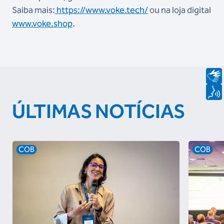
Saiba mais:
https://www.voke.tech/
ou na loja digital
www.voke.shop
.
ÚLTIMAS NOTÍCIAS
COB
COB