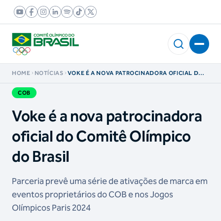
HOME
NOTÍCIAS
VOKE É A NOVA PATROCINADORA OFICIAL DO
COMITÊ OLÍMPICO DO BRASIL
COB
Voke é a nova patrocinadora
oficial do Comitê Olímpico
do Brasil
Parceria prevê uma série de ativações de marca em
eventos proprietários do COB e nos Jogos
Olímpicos Paris 2024