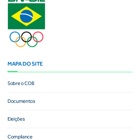
MAPA DO SITE
Sobre o COB
Documentos
Eleições
Compliance