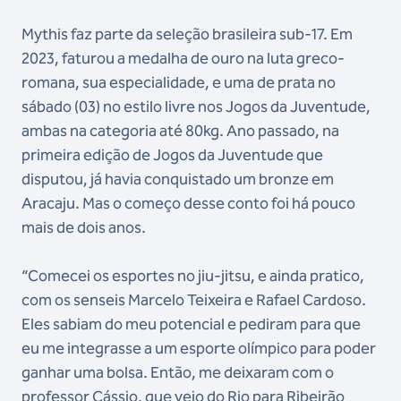
Mythis faz parte da seleção brasileira sub-17. Em
2023, faturou a medalha de ouro na luta greco-
romana, sua especialidade, e uma de prata no
sábado (03) no estilo livre nos Jogos da Juventude,
ambas na categoria até 80kg. Ano passado, na
primeira edição de Jogos da Juventude que
disputou, já havia conquistado um bronze em
Aracaju. Mas o começo desse conto foi há pouco
mais de dois anos.
“Comecei os esportes no jiu-jitsu, e ainda pratico,
com os senseis Marcelo Teixeira e Rafael Cardoso.
Eles sabiam do meu potencial e pediram para que
eu me integrasse a um esporte olímpico para poder
ganhar uma bolsa. Então, me deixaram com o
professor Cássio, que veio do Rio para Ribeirão