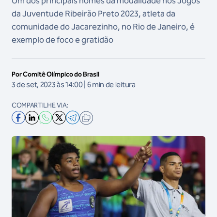
Um dos principais nomes da modalidade nos Jogos
da Juventude Ribeirão Preto 2023, atleta da
comunidade do Jacarezinho, no Rio de Janeiro, é
exemplo de foco e gratidão
Por Comitê Olímpico do Brasil
3 de set, 2023 às 14:00 | 6 min de leitura
COMPARTILHE VIA: