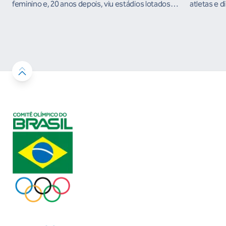
feminino e, 20 anos depois, viu estádios lotados
atletas e d
nos Jogos Olímpicos no Brasil
ambientes 
desenvolvi
resultados