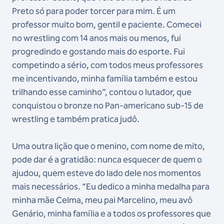
Preto só para poder torcer para mim. É um
professor muito bom, gentil e paciente. Comecei
no wrestling com 14 anos mais ou menos, fui
progredindo e gostando mais do esporte. Fui
competindo a sério, com todos meus professores
me incentivando, minha família também e estou
trilhando esse caminho”, contou o lutador, que
conquistou o bronze no Pan-americano sub-15 de
wrestling e também pratica judô.
Uma outra lição que o menino, com nome de mito,
pode dar é a gratidão: nunca esquecer de quem o
ajudou, quem esteve do lado dele nos momentos
mais necessários. “Eu dedico a minha medalha para
minha mãe Celma, meu pai Marcelino, meu avô
Genário, minha família e a todos os professores que