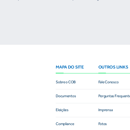
e
MAPA DO SITE
OUTROS LINKS
Sobre o COB
Fale Conosco
Documentos
Perguntas Frequent
Eleições
Imprensa
Compliance
Fotos