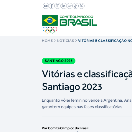
HOME
NOTÍCIAS
VITÓRIAS E CLASSIFICAÇÃO NO
DE QUADRA EM SANTIAGO 202
SANTIAGO 2023
Vitórias e classificaç
Santiago 2023
Enquanto vôlei feminino vence a Argentina, Ana P
garantem equipes nas fases classificatórias
Por Comitê Olímpico do Brasil