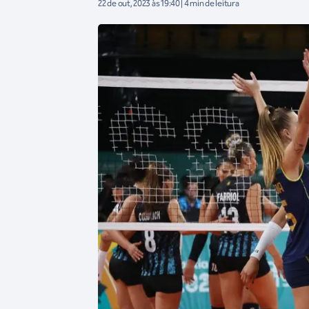
22 de out, 2023 às 19:40 | 4 min de leitura