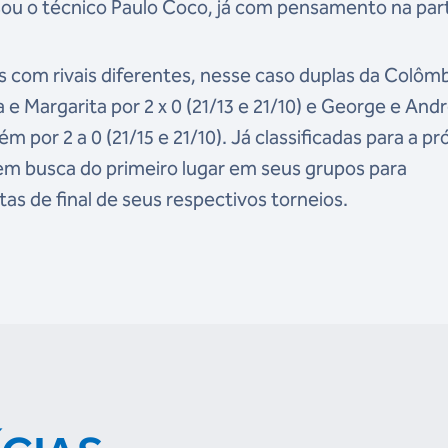
sou o técnico Paulo Coco, já com pensamento na par
s com rivais diferentes, nesse caso duplas da Colômb
e Margarita por 2 x 0 (21/13 e 21/10) e George e And
por 2 a 0 (21/15 e 21/10). Já classificadas para a pr
o em busca do primeiro lugar em seus grupos para
s de final de seus respectivos torneios.