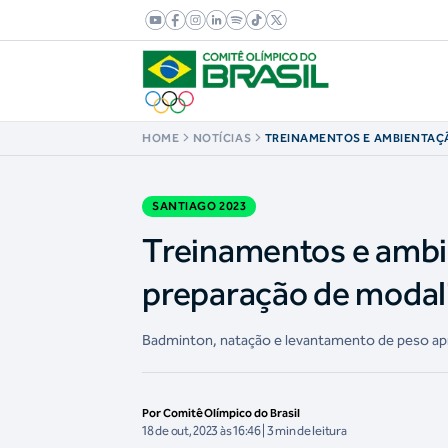
HOME
NOTÍCIAS
TREINAMENTOS E AMBIENTAÇÃ
REFORÇA PREPARAÇÃO DE M
FOCO NA ESTREIA NO PAN
SANTIAGO 2023
Treinamentos e ambie
preparação de modali
Badminton, natação e levantamento de peso aprovei
Por Comitê Olímpico do Brasil
18 de out, 2023 às 16:46 | 3 min de leitura