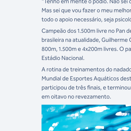
"Tenho em mente o pódio. Não sei c
Mas sei que vou fazer o meu melhor
todo o apoio necessário, seja psicol
Campeão dos 1.500m livre no Pan d
brasileira na atualidade, Guilherm
800m, 1.500m e 4x200m livres. O pa
Estádio Nacional.
A rotina de treinamentos do nadado
Mundial de Esportes Aquáticos des
participou de três finais, e termin
em oitavo no revezamento.