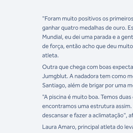
"Foram muito positivos os primeiros
ganhar quatro medalhas de ouro. E
Mundial, eu dei uma parada e a gen
de força, então acho que deu muito
atleta.
Outra que chega com boas expectat
Jumgblut. A nadadora tem como met
Santiago, além de brigar por uma m
"A piscina é muito boa. Temos duas
encontramos uma estrutura assim.
descansar e fazer a aclimatação", a
Laura Amaro, principal atleta do l