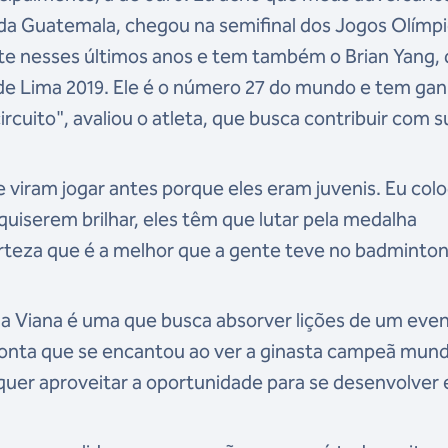
da Guatemala, chegou na semifinal dos Jogos Olímpi
e nesses últimos anos e tem também o Brian Yang, 
 de Lima 2019. Ele é o número 27 do mundo e tem ga
ircuito",
avaliou o atleta, que busca contribuir com s
me viram jogar antes porque eles eram juvenis. Eu col
 quiserem brilhar, eles têm que lutar pela medalha
teza que é a melhor que a gente teve no badminton
ana Viana é uma que busca absorver lições de um eve
conta que se encantou ao ver a ginasta campeã mund
 quer aproveitar a oportunidade para se desenvolver