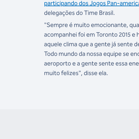
participando dos Jogos Pan-america
delegações do Time Brasil.
"Sempre é muito emocionante, quand
acompanhei foi em Toronto 2015 e h
aquele clima que a gente já sente de
Todo mundo da nossa equipe se enc
aeroporto e a gente sente essa ener
muito felizes", disse ela.