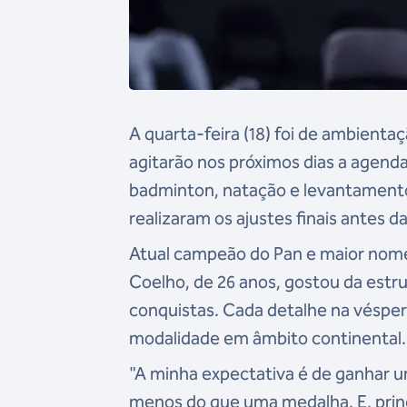
A quarta-feira (18) foi de ambienta
agitarão nos próximos dias a agend
badminton, natação e levantamento
realizaram os ajustes finais antes da
Atual campeão do Pan e maior nome d
Coelho, de 26 anos, gostou da estru
conquistas. Cada detalhe na vésper
modalidade em âmbito continental.
"A minha expectativa é de ganhar u
menos do que uma medalha.
E, pri