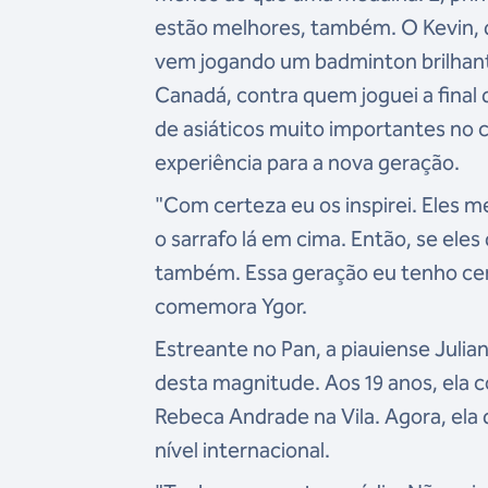
estão melhores, também. O Kevin, 
vem jogando um badminton brilhant
Canadá, contra quem joguei a final
de asiáticos muito importantes no c
experiência para a nova geração.
"Com certeza eu os i
nspirei. Eles 
o sarrafo lá em cima. Então, se eles
também. Essa geração eu tenho cer
comemora Ygor.
Estreante no Pan, a piauiense Juli
desta magnitude. Aos 19 anos, ela 
Rebeca Andrade na Vila. Agora, ela
nível internacional.