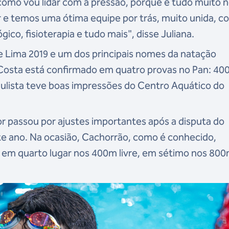
omo vou lidar com a pressão, porque é tudo muito 
 e temos uma ótima equipe por trás, muito unida, c
ógico, fisioterapia e tudo mais
", disse Juliana.
e Lima 2019 e um dos principais nomes da natação
e Costa está confirmado em quatro provas no Pan: 40
ulista teve boas impressões do Centro Aquático do
r passou por ajustes importantes após a disputa do
te ano. Na ocasião, Cachorrão, como é conhecido,
ou em quarto lugar nos 400m livre, em sétimo nos 80