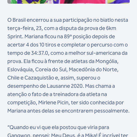
O Brasil encerrou a sua participação no biatlo nesta
terça-feira, 23, com a disputa da prova de 6km
Sprint. Mariana ficou na 89ª posição depois de
acertar 4 dos 10 tiros e completar o percurso com o
tempo de 34:37.0, como a melhor sul-americana da
prova. Ela ficou à frente de atletas da Mongólia,
Eslováquia, Coreia do Sul, Macedônia do Norte,
Chile e Cazaquistão e, assim, superou o
desempenho de Lausanne 2020. Mas chama a
atenção o fato de a treinadora da atleta na
competição, Mirlene Picin, ter sido conhecida por
Mariana antes delas se encontrarem pessoalmente.
“Quando eu vi que ela postou que viria para
Gangwon, pensei: Meu Deus, é a Mika! É incrível ter