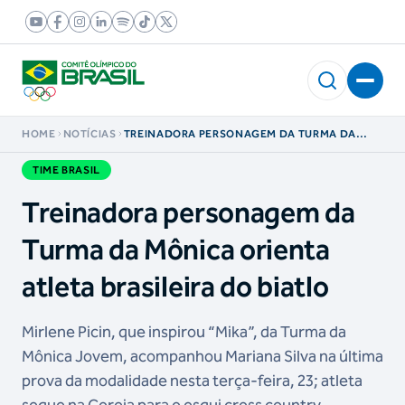
HOME
NOTÍCIAS
TREINADORA PERSONAGEM DA TURMA DA
MÔNICA ORIENTA ATLETA BRASILEIRA DO
BIATLO
TIME BRASIL
Treinadora personagem da
Turma da Mônica orienta
atleta brasileira do biatlo
Mirlene Picin, que inspirou “Mika”, da Turma da
Mônica Jovem, acompanhou Mariana Silva na última
prova da modalidade nesta terça-feira, 23; atleta