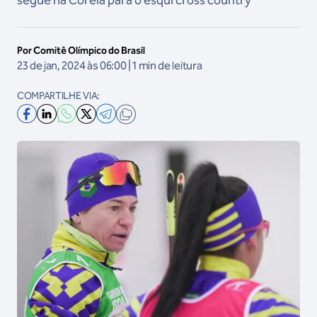
segue na Coreia para o esqui cross country
Por Comitê Olímpico do Brasil
23 de jan, 2024 às 06:00 | 1 min de leitura
COMPARTILHE VIA: