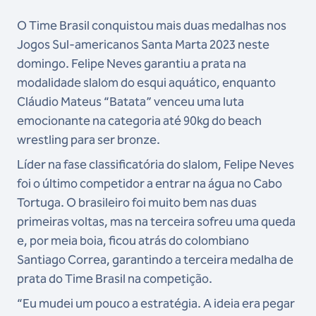
O Time Brasil conquistou mais duas medalhas nos
Jogos Sul-americanos Santa Marta 2023 neste
domingo. Felipe Neves garantiu a prata na
modalidade slalom do esqui aquático, enquanto
Cláudio Mateus “Batata” venceu uma luta
emocionante na categoria até 90kg do beach
wrestling para ser bronze.
Líder na fase classificatória do slalom, Felipe Neves
foi o último competidor a entrar na água no Cabo
Tortuga. O brasileiro foi muito bem nas duas
primeiras voltas, mas na terceira sofreu uma queda
e, por meia boia, ficou atrás do colombiano
Santiago Correa, garantindo a terceira medalha de
prata do Time Brasil na competição.
“Eu mudei um pouco a estratégia. A ideia era pegar