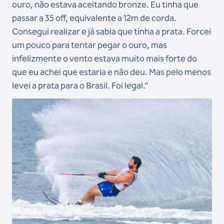
ouro, não estava aceitando bronze. Eu tinha que
passar a 35 off, equivalente a 12m de corda.
Consegui realizar e já sabia que tinha a prata. Forcei
um pouco para tentar pegar o ouro, mas
infelizmente o vento estava muito mais forte do
que eu achei que estaria e não deu. Mas pelo menos
levei a prata para o Brasil. Foi legal.”