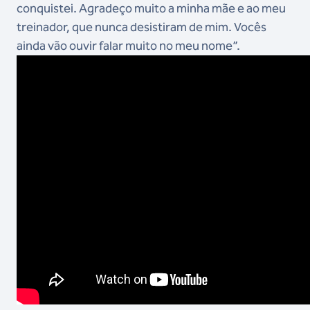
conquistei. Agradeço muito a minha mãe e ao meu
treinador, que nunca desistiram de mim. Vocês
ainda vão ouvir falar muito no meu nome”.