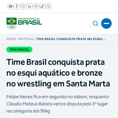
HOME
NOTÍCIAS
TIME BRASIL CONQUISTA PRATA NO ESQUI
AQUÁTICO E BRONZE NO WRESTLING EM
SANTA MARTA
TIME BRASIL
Time Brasil conquista prata
no esqui aquático e bronze
no wrestling em Santa Marta
Felipe Neves fica em segundo no slalom, enquanto
Cláudio Mateus Batata vence disputa pelo 3º lugar
na categoria até 90kg