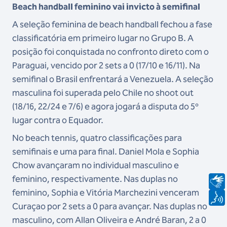
Beach handball feminino vai invicto à semifinal
A seleção feminina de beach handball fechou a fase
classificatória em primeiro lugar no Grupo B. A
posição foi conquistada no confronto direto com o
Paraguai, vencido por 2 sets a 0 (17/10 e 16/11). Na
semifinal o Brasil enfrentará a Venezuela. A seleção
masculina foi superada pelo Chile no shoot out
(18/16, 22/24 e 7/6) e agora jogará a disputa do 5º
lugar contra o Equador.
No beach tennis, quatro classificações para
semifinais e uma para final. Daniel Mola e Sophia
Chow avançaram no individual masculino e
feminino, respectivamente. Nas duplas no
feminino, Sophia e Vitória Marchezini venceram
Curaçao por 2 sets a 0 para avançar. Nas duplas no
masculino, com Allan Oliveira e André Baran, 2 a 0