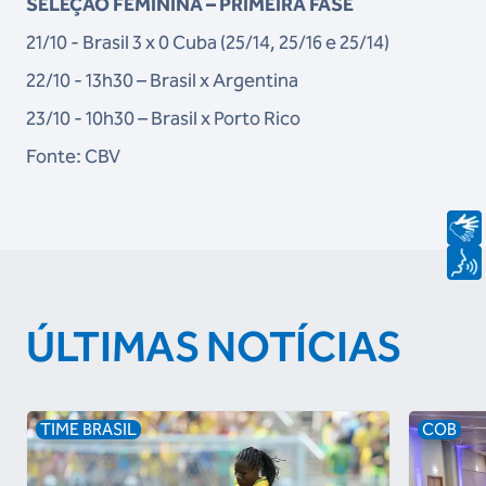
SELEÇÃO FEMININA – PRIMEIRA FASE
21/10 - Brasil 3 x 0 Cuba (25/14, 25/16 e 25/14)
22/10 - 13h30 – Brasil x Argentina
23/10 - 10h30 – Brasil x Porto Rico
Fonte: CBV
ÚLTIMAS NOTÍCIAS
TIME BRASIL
COB