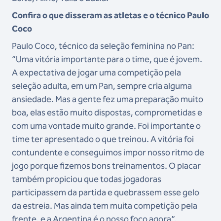
Confira o que disseram as atletas e o técnico Paulo
Coco
Paulo Coco, técnico da seleção feminina no Pan:
“Uma vitória importante para o time, que é jovem.
A expectativa de jogar uma competição pela
seleção adulta, em um Pan, sempre cria alguma
ansiedade. Mas a gente fez uma preparação muito
boa, elas estão muito dispostas, comprometidas e
com uma vontade muito grande. Foi importante o
time ter apresentado o que treinou. A vitória foi
contundente e conseguimos impor nosso ritmo de
jogo porque fizemos bons treinamentos. O placar
também propiciou que todas jogadoras
participassem da partida e quebrassem esse gelo
da estreia. Mas ainda tem muita competição pela
frente, e a Argentina é o nosso foco agora”.