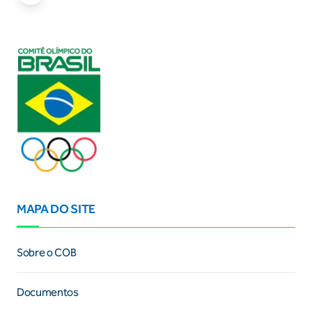
MAPA DO SITE
Sobre o COB
Documentos