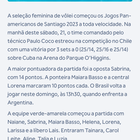
A seleção feminina de vôlei começou os Jogos Pan-
americanos de Santiago 2023 a toda velocidade. Na
manhã deste sábado, 21, o time comandado pelo
técnico Paulo Coco estreou na competição no Chile
com uma vitória por 3 sets a 0 (25/14, 25/16 e 25/14)
sobre Cuba na Arena do Parque O’Higgins.
A maior pontuadora da partida foi a oposta Sabrina,
com 14 pontos. A ponteira Maiara Basso e a central
Lorena marcaram 10 pontos cada. O Brasil volta a
jogar neste domingo, às 13h30, quando enfrenta a
Argentina.
A equipe verde-amarela começou a partida com
Naiane, Sabrina, Maiara Basso, Helena, Lorena,
Larissa e a líbero Lais. Entraram Tainara, Carol
Leite, Aline, Talia e Luzia.