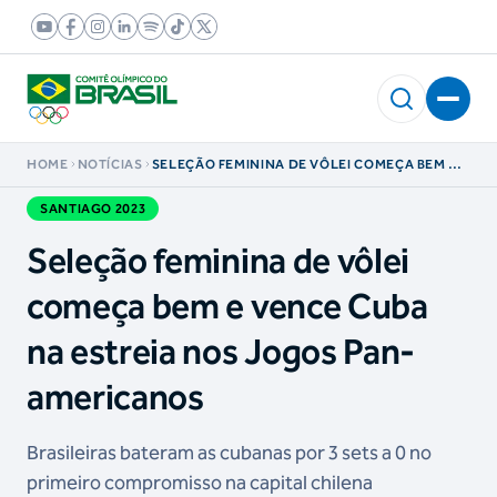
HOME
NOTÍCIAS
SELEÇÃO FEMININA DE VÔLEI COMEÇA BEM E
VENCE CUBA NA ESTREIA NOS JOGOS PAN-
AMERICANOS
SANTIAGO 2023
Seleção feminina de vôlei
começa bem e vence Cuba
na estreia nos Jogos Pan-
americanos
Brasileiras bateram as cubanas por 3 sets a 0 no
primeiro compromisso na capital chilena