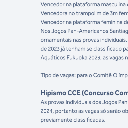
Vencedor na plataforma masculina 
Vencedora no trampolim de 3m femi
Vencedor na plataforma feminina de
Nos Jogos Pan-Americanos Santiago
ornamentais nas provas individuais
de 2023 já tenham se classificado 
Aquáticos Fukuoka 2023, as vagas 
Tipo de vagas: para o Comitê Olímp
Hipismo CCE (Concurso Comp
As provas individuais dos Jogos Pan
2024, portanto as vagas só serão o
previamente classificadas.