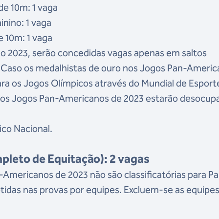
de 10m: 1 vaga
nino: 1 vaga
 10m: 1 vaga
 2023, serão concedidas vagas apenas em saltos
. Caso os medalhistas de ouro nos Jogos Pan-Ameri
para os Jogos Olímpicos através do Mundial de Esport
nos Jogos Pan-Americanos de 2023 estarão desocup
ico Nacional.
leto de Equitação): 2 vagas
-Americanos de 2023 não são classificatórias para Pa
btidas nas provas por equipes. Excluem-se as equipe