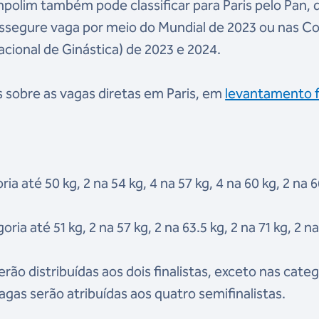
mpolim também pode classificar para Paris pelo Pan,
ssegure vaga por meio do Mundial de 2023 ou nas C
cional de Ginástica) de 2023 e 2024.
s sobre as vagas diretas em Paris, em
levantamento f
ia até 50 kg, 2 na 54 kg, 4 na 57 kg, 4 na 60 kg, 2 na 6
ia até 51 kg, 2 na 57 kg, 2 na 63.5 kg, 2 na 71 kg, 2 n
ão distribuídas aos dois finalistas, exceto nas categ
agas serão atribuídas aos quatro semifinalistas.