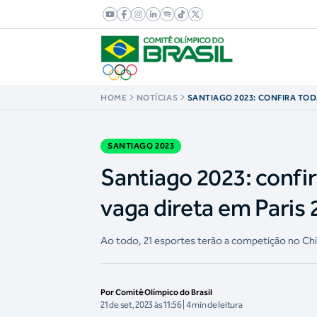
HOME
NOTÍCIAS
SANTIAGO 2023: CONFIRA TOD
MODALIDADES QUE DARÃO VA
PARIS 2024 E OS CRITÉRIOS D
SANTIAGO 2023
Santiago 2023: confi
vaga direta em Paris 2
Ao todo, 21 esportes terão a competição no Chi
Por Comitê Olímpico do Brasil
21 de set, 2023 às 11:56 | 4 min de leitura