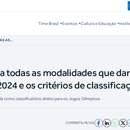
Time Brasil
Eventos
Cultura e Educação
Instit
AS AS
GA DIRETA EM
E CLASSIFICAÇÃO
ra todas as modalidades que da
024 e os critérios de classifica
le como classificatório direto para os Jogos Olímpicos
COMPARTILHE VIA: