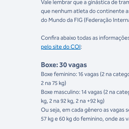
Vale lembrar que a ginástica de tra
que nenhum atleta do continente a
do Mundo da FIG (Federação Interna
Confira abaixo todas as informaçõe
pelo site do COI
:
Boxe: 30 vagas
Boxe feminino: 16 vagas (2 na categor
2 na 75 kg)
Boxe masculino: 14 vagas (2 na categor
kg, 2 na 92 kg, 2 na +92 kg)
Ou seja, em cada gênero as vagas ser
57 kg e 60 kg do feminino, onde as v