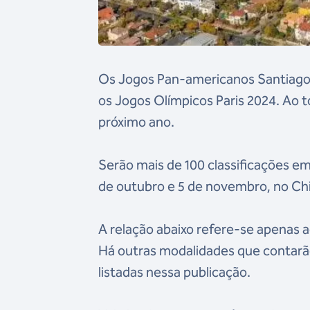
Os Jogos Pan-americanos Santiago 2
os Jogos Olímpicos Paris 2024. Ao t
próximo ano.
Serão mais de 100 classificações e
de outubro e 5 de novembro, no Chi
A relação abaixo refere-se apenas a
Há outras modalidades que contarão
listadas nessa publicação.