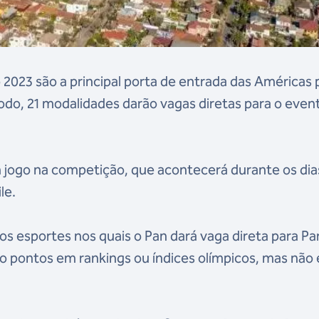
023 são a principal porta de entrada das Américas 
odo, 21 modalidades darão vagas diretas para o even
m jogo na competição, que acontecerá durante os dia
le.
os esportes nos quais o Pan dará vaga direta para Par
 pontos em rankings ou índices olímpicos, mas não