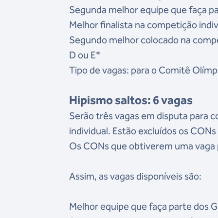
Segunda melhor equipe que faça pa
Melhor finalista na competição indi
Segundo melhor colocado na compet
D ou E*
Tipo de vagas: para o Comitê Olímp
Hipismo saltos: 6 vagas
Serão três vagas em disputa para c
individual. Estão excluídos os CON
Os CONs que obtiverem uma vaga por
Assim, as vagas disponíveis são:
Melhor equipe que faça parte dos G