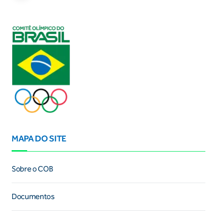
MAPA DO SITE
Sobre o COB
Documentos