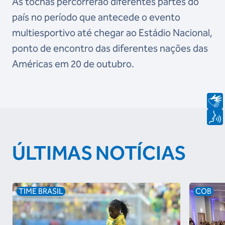
As tochas percorrerão diferentes partes do
país no período que antecede o evento
multiesportivo até chegar ao Estádio Nacional,
ponto de encontro das diferentes nações das
Américas em 20 de outubro.
ÚLTIMAS NOTÍCIAS
TIME BRASIL
COB