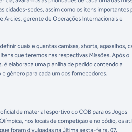
quência, avaliamos as prioridades de cada uma das mis
s cidades-sedes, assim como os itens importantes 
e Ardies, gerente de Operações Internacionais e
efinir quais e quantas camisas, shorts, agasalhos, c
s itens que teremos nas respectivas Missões. Após o
, é elaborada uma planilha de pedido contendo a
o e gênero para cada um dos fornecedores.
oficial de material esportivo do COB para os Jogos
a Olímpica, nos locais de competição e no pódio, os at
 que foram divulgadas na última sexta-feira, 07.