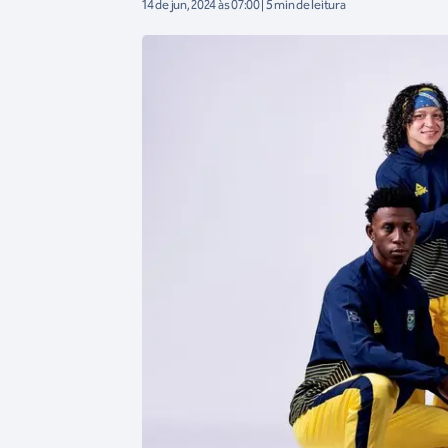
14 de jun, 2024 às 07:00 | 5 min de leitura