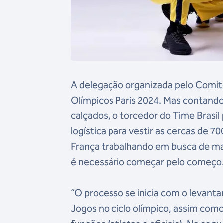
A delegação organizada pelo Comitê
Olímpicos Paris 2024. Mas contand
calçados, o torcedor do Time Brasi
logística para vestir as cercas de 70
França trabalhando em busca de mai
é necessário começar pelo começo
“O processo se inicia com o levan
Jogos no ciclo olímpico, assim com