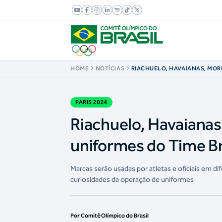
HOME
NOTÍCIAS
RIACHUELO, HAVAIANAS, MORMA
ENTENDA OS UNIFORMES DO T
PARIS 2024
PARIS 2024
Riachuelo, Havaianas
uniformes do Time Br
Marcas serão usadas por atletas e oficiais em 
curiosidades da operação de uniformes
Por Comitê Olímpico do Brasil