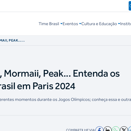
Time Brasil
Eventos
Cultura e Educação
Instit
II, PEAK...
IME BRASIL EM
, Mormaii, Peak... Entenda os
asil em Paris 2024
diferentes momentos durante os Jogos Olímpicos; conheça essa e outr
COMPARTILHE VIA: