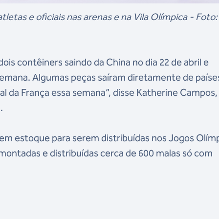
letas e oficiais nas arenas e na Vila Olímpica - Foto:
ois contêiners saindo da China no dia 22 de abril e
 semana. Algumas peças saíram diretamente de paíse
l da França essa semana”, disse Katherine Campos, 
.
 em estoque para serem distribuídas nos Jogos Olímp
 montadas e distribuídas cerca de 600 malas só com