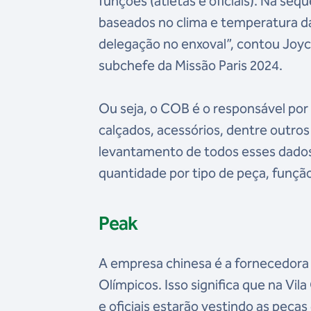
funções (atletas e oficiais). Na se
baseados no clima e temperatura da
delegação no enxoval”, contou Joyc
subchefe da Missão Paris 2024.
Ou seja, o COB é o responsável por d
calçados, acessórios, dentre outro
levantamento de todos esses dados
quantidade por tipo de peça, funçã
Peak
A empresa chinesa é a fornecedora 
Olímpicos. Isso significa que na Vil
e oficiais estarão vestindo as peças