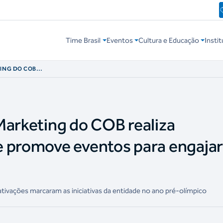
Time Brasil
Eventos
Cultura e Educação
Instit
TING DO COB
S E PROMOVE
ÃS DO ESPORTE
Marketing do COB realiza
 promove eventos para engajar
tivações marcaram as iniciativas da entidade no ano pré-olímpico