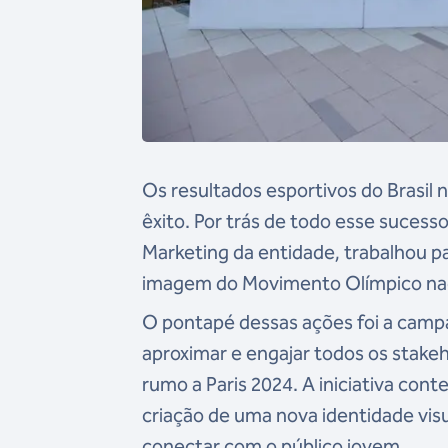
Os resultados esportivos do Brasil
êxito. Por trás de todo esse sucess
Marketing da entidade, trabalhou pa
imagem do Movimento Olímpico naci
O pontapé dessas ações foi a campa
aproximar e engajar todos os stake
rumo a Paris 2024. A iniciativa co
criação de uma nova identidade vis
conectar com o público jovem.