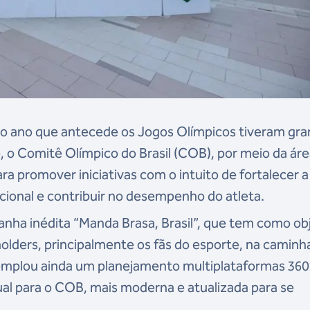
 no ano que antecede os Jogos Olímpicos tiveram gr
o, o Comitê Olímpico do Brasil (COB), por meio da ár
ra promover iniciativas com o intuito de fortalecer a
onal e contribuir no desempenho do atleta.
nha inédita “Manda Brasa, Brasil”, que tem como ob
holders, principalmente os fãs do esporte, na caminh
ntemplou ainda um planejamento multiplataformas 360
ual para o COB, mais moderna e atualizada para se