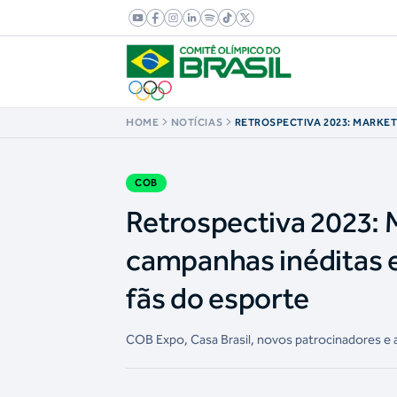
HOME
NOTÍCIAS
RETROSPECTIVA 2023: MARKE
REALIZA CAMPANHAS INÉDITA
EVENTOS PARA ENGAJAR OS F
COB
Retrospectiva 2023: 
campanhas inéditas e
fãs do esporte
COB Expo, Casa Brasil, novos patrocinadores e a