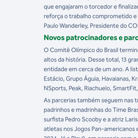
que engajaram o torcedor e finaliz
reforça o trabalho comprometido e e
Paulo Wanderley, Presidente do C
Novos patrocinadores e parc
O Comitê Olímpico do Brasil termi
altos da história. Desse total, 13
entidade em cerca de um ano. A lis
Estácio, Grupo Águia, Havaianas, K
NSports, Peak, Riachuelo, SmartFit,
As parcerias também seguem nas t
padrinhos e madrinhas do Time Bra
surfista Pedro Scooby e a atriz Lar
atletas nos Jogos Pan-americanos 