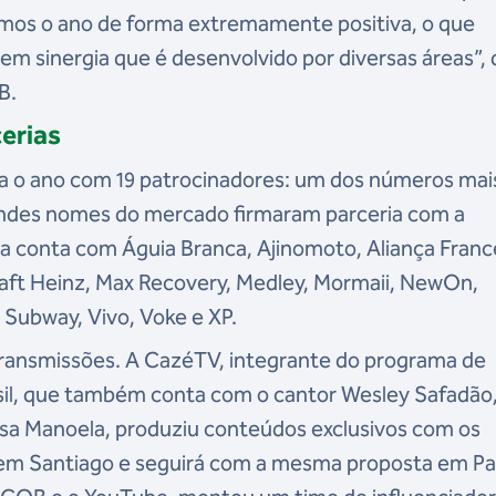
amos o ano de forma extremamente positiva, o que
m sinergia que é desenvolvido por diversas áreas”, 
OB.
erias
na o ano com 19 patrocinadores: um dos números mai
 grandes nomes do mercado firmaram parceria com a
ta conta com Águia Branca, Ajinomoto, Aliança Franc
raft Heinz, Max Recovery, Medley, Mormaii, NewOn,
 Subway, Vivo, Voke e XP.
ransmissões. A CazéTV, integrante do programa de
sil, que também conta com o cantor Wesley Safadão,
issa Manoela, produziu conteúdos exclusivos com os
em Santiago e seguirá com a mesma proposta em Pa