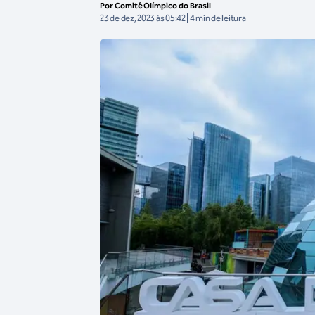
Por Comitê Olímpico do Brasil
23 de dez, 2023 às 05:42 | 4 min de leitura