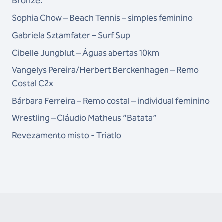
Bronze:
Sophia Chow – Beach Tennis – simples feminino
Gabriela Sztamfater – Surf Sup
Cibelle Jungblut – Águas abertas 10km
Vangelys Pereira/Herbert Berckenhagen – Remo
Costal C2x
Bárbara Ferreira – Remo costal – individual feminino
Wrestling – Cláudio Matheus “Batata”
Revezamento misto - Triatlo