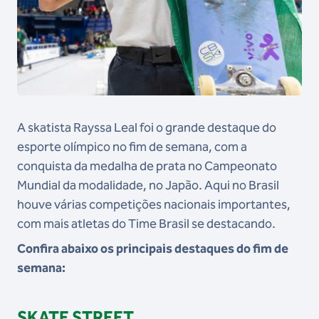
A skatista Rayssa Leal foi o grande destaque do
esporte olímpico no fim de semana, com a
conquista da medalha de prata no Campeonato
Mundial da modalidade, no Japão. Aqui no Brasil
houve várias competições nacionais importantes,
com mais atletas do Time Brasil se destacando.
Confira abaixo os principais destaques do fim de
semana:
SKATE STREET