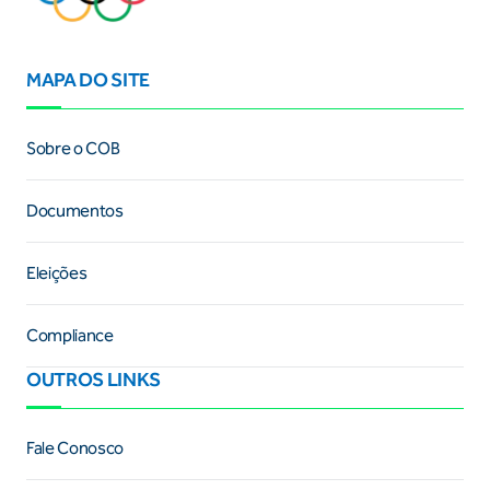
MAPA DO SITE
Sobre o COB
Documentos
Eleições
Compliance
OUTROS LINKS
Fale Conosco