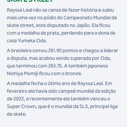
Rayssa Leal não se cansa de fazer história e subiu
mais uma vez no pódio do Campeonato Mundial de
skate street, este disputado no Japão. Ela ficou
com a medalha de prata, perdendo para a dona da
casa Yumeka Oda.
A brasileira somou 261.90 pontos e chegou a liderar
a disputa, mas acabou sendo superada por Oda,
que terminou com 265.75. A também japonesa
Nishiya Momiji ficou com o bronze.
A medalha fecha o ótimo ano de Rayssa Leal. Em
fevereiro ela havia sido campeã mundial da edição
de 2022, e recentemente ela também venceu o
Super Crown, que é o mundial da SLS, principal liga
de skate.