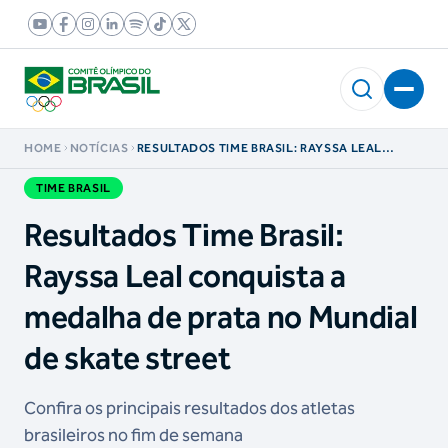
HOME
NOTÍCIAS
RESULTADOS TIME BRASIL: RAYSSA LEAL
CONQUISTA A MEDALHA DE PRATA NO
MUNDIAL DE SKATE STREET
TIME BRASIL
Resultados Time Brasil:
Rayssa Leal conquista a
medalha de prata no Mundial
de skate street
Confira os principais resultados dos atletas
brasileiros no fim de semana