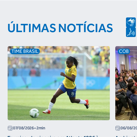
ÚLTIMAS NOTÍCIAS
TIME BRASIL
COB
07/08/2026
• 2min
06/08/2