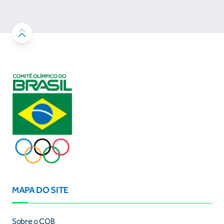
resultados
MAPA DO SITE
Sobre o COB