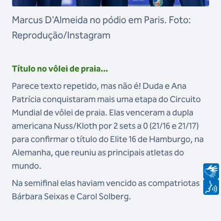
Marcus D'Almeida no pódio em Paris. Foto:
Reprodução/Instagram
Título no vôlei de praia...
Parece texto repetido, mas não é! Duda e Ana
Patrícia conquistaram mais uma etapa do Circuito
Mundial de vôlei de praia. Elas venceram a dupla
americana Nuss/Kloth por 2 sets a 0 (21/16 e 21/17)
para confirmar o título do Elite 16 de Hamburgo, na
Alemanha, que reuniu as principais atletas do
mundo.
Na semifinal elas haviam vencido as compatriotas
Bárbara Seixas e Carol Solberg.