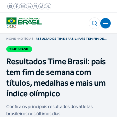
HOME
NOTÍCIAS
RESULTADOS TIME BRASIL: PAÍS TEM FIM DE
SEMANA COM TÍTULOS, MEDALHAS E MAIS UM
ÍNDICE OLÍMPICO
TIME BRASIL
Resultados Time Brasil: país
tem fim de semana com
títulos, medalhas e mais um
índice olímpico
Confira os principais resultados dos atletas
brasileiros nos últimos dias